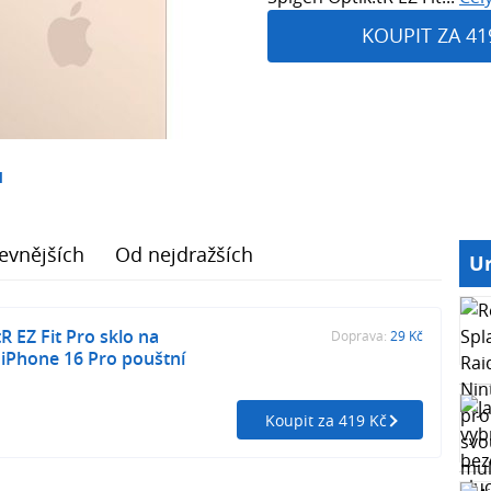
KOUPIT ZA 41
1
evnějších
Od nejdražších
Ur
R EZ Fit Pro sklo na
Doprava:
29 Kč
 iPhone 16 Pro pouštní
Koupit za 419 Kč