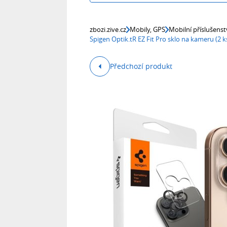
zbozi.zive.cz
Mobily, GPS
Mobilní příslušenst
Spigen Optik.tR EZ Fit Pro sklo na kameru (2 
Předchozí produkt