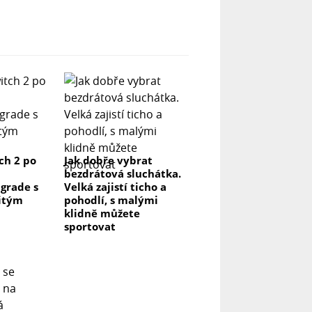
ch 2 po
Jak dobře vybrat
bezdrátová sluchátka.
grade s
Velká zajistí ticho a
itým
pohodlí, s malými
klidně můžete
sportovat