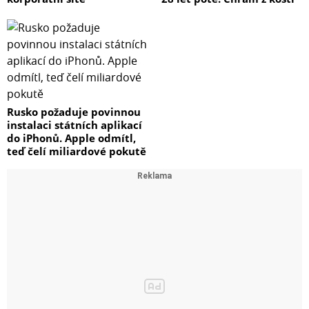
Rusko požaduje povinnou
instalaci státních aplikací
do iPhonů. Apple odmítl,
teď čelí miliardové pokutě