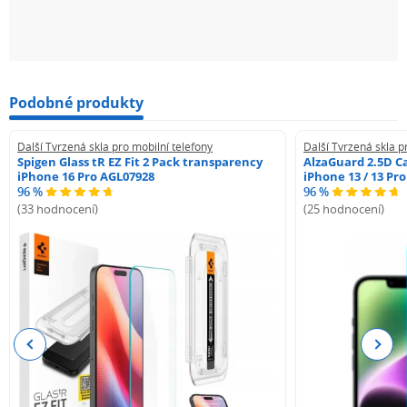
Podobné produkty
Další Tvrzená skla pro mobilní telefony
Další Tvrzená skla p
Spigen Glass tR EZ Fit 2 Pack transparency
AlzaGuard 2.5D Ca
iPhone 16 Pro AGL07928
iPhone 13 / 13 Pr
96 %
96 %
(33 hodnocení)
(25 hodnocení)
Previous
Next