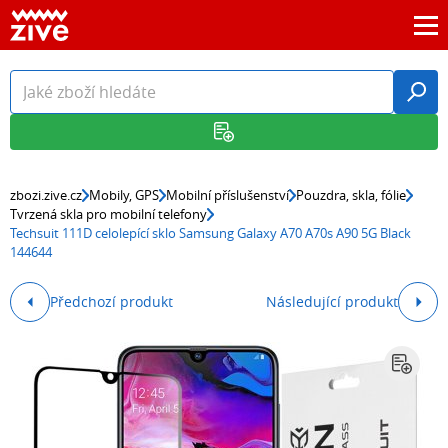
zbozi.zive.cz
Mobily, GPS
Mobilní příslušenství
Pouzdra, skla, fólie
Tvrzená skla pro mobilní telefony
Techsuit 111D celolepící sklo Samsung Galaxy A70 A70s A90 5G Black
144644
Předchozí produkt
Následující produkt