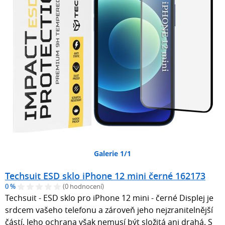
Galerie 1/1
Techsuit ESD sklo iPhone 12 mini černé 162173
0 %
(0 hodnocení)
Techsuit - ESD sklo pro iPhone 12 mini - černé Displej je
srdcem vašeho telefonu a zároveň jeho nejzranitelnější
částí. Jeho ochrana však nemusí být složitá ani drahá. S