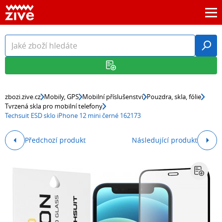
zbozi.zive.cz
Mobily, GPS
Mobilní příslušenství
Pouzdra, skla, fólie
Tvrzená skla pro mobilní telefony
Techsuit ESD sklo iPhone 12 mini černé 162173
Předchozí produkt
Následující produkt