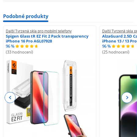
Podobné produkty
Další Tvrzená skla pro mobilní telefony
Další Tvrzená skla p
Spigen Glass tR EZ Fit 2 Pack transparency
AlzaGuard 2.5D Ca
iPhone 16 Pro AGL07928
iPhone 13 / 13 Pr
96 %
96 %
(33 hodnocení)
(25 hodnocení)
Previous
Next