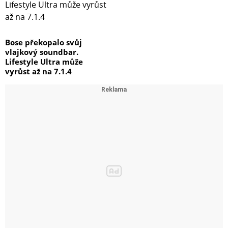
Bose překopalo svůj
vlajkový soundbar.
Lifestyle Ultra může
vyrůst až na 7.1.4