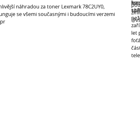
hlivější náhradou za toner Lexmark 78C2UY0,
funguje se všemi současnými i budoucími verzemi
 pr