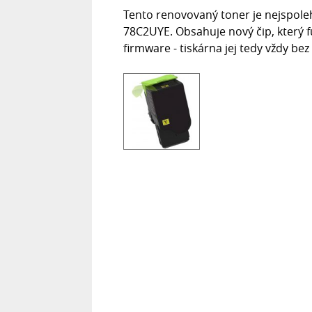
Tento renovovaný toner je nejspole
78C2UYE. Obsahuje nový čip, který 
firmware - tiskárna jej tedy vždy bez