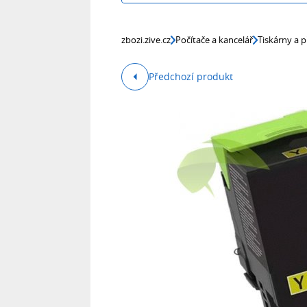
zbozi.zive.cz
Počítače a kancelář
Tiskárny a p
Předchozí produkt