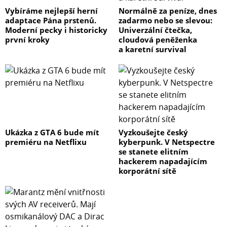
Vybíráme nejlepší herní
Normálně za peníze, dnes
adaptace Pána prstenů.
zadarmo nebo se slevou:
Moderní pecky i historicky
Univerzální čtečka,
první kroky
cloudová peněženka
a karetní survival
Ukázka z GTA 6 bude mít
Vyzkoušejte český
premiéru na Netflixu
kyberpunk. V Netspectre
se stanete elitním
hackerem napadajícím
korporátní sítě