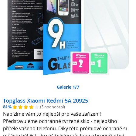
Galerie 1/7
Topglass Xiaomi Redmi 5A 20925
84 %
(3 hodnocení)
Nabízíme vám to nejlepší pro vaše zařízení!
Představujeme ochranné tvrzené sklo - nejlepšího
přítele vašeho telefonu. Díky této prémiové ochraně si
můžete být jisti, že váš telefon zůstane v bezpečí před