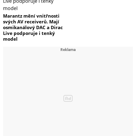
Marantz mění vnitřnosti
svých AV receiverů. Mají
osmikanálový DAC a Dirac
Live podporuje i tenký
model