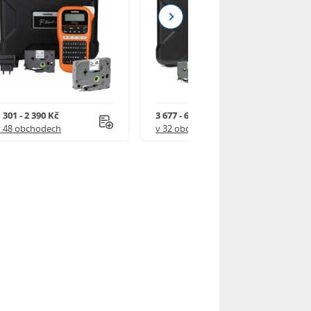
Next
 301 - 2 390 Kč
3 677 - 6 290 Kč
v 48 obchodech
v 32 obchodech