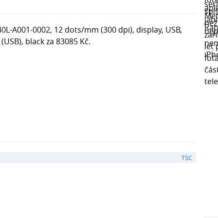
40L-A001-0002, 12 dots/mm (300 dpi), display, USB,
 (USB), black za 83085 Kč.
TSC