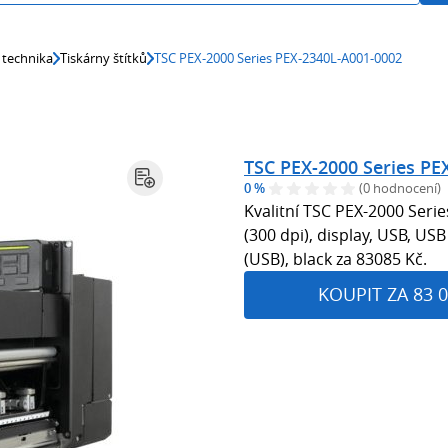
 technika
Tiskárny štítků
TSC PEX-2000 Series PEX-2340L-A001-0002
TSC PEX-2000 Series PE
0 %
(0 hodnocení)
Kvalitní TSC PEX-2000 Ser
(300 dpi), display, USB, USB
(USB), black za 83085 Kč.
KOUPIT ZA 83 0