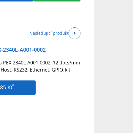
Následující produkt
X-2340L-A001-0002
ies PEX-2340L-A001-0002, 12 dots/mm
 Host, RS232, Ethernet, GPIO, kit
85 KČ