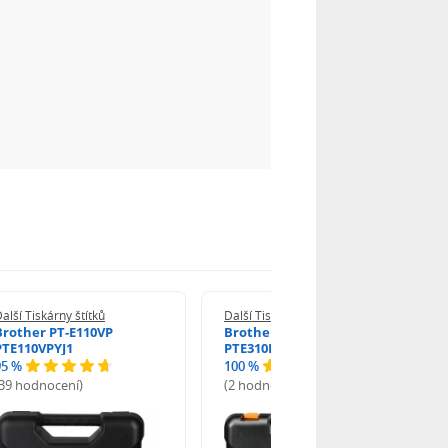
alší Tiskárny štítků
Další Tiskárny štítků
Brother PT-E110VP
Brother PT-E310BTVP
PTE110VPYJ1
PTE310BTVPQL1
95 %
100 %
(39 hodnocení)
(2 hodnocení)