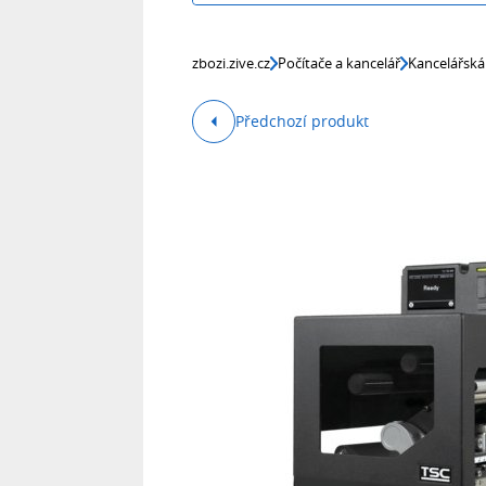
zbozi.zive.cz
Počítače a kancelář
Kancelářská
Předchozí produkt