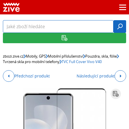
zbozi.zive.cz
Mobily, GPS
Mobilní příslušenství
Pouzdra, skla, fólie
Tvrzená skla pro mobilní telefony
TVC Full Cover Vivo V40
Předchozí produkt
Následující produkt