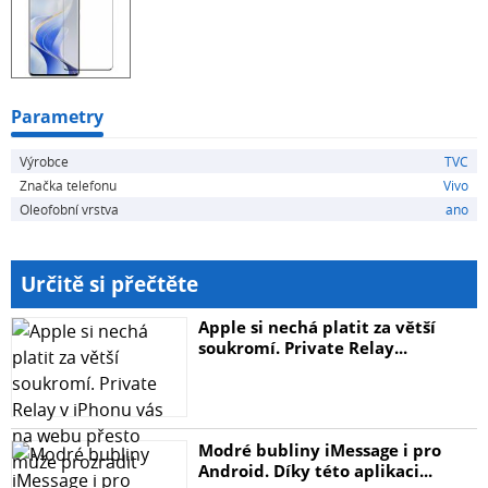
Parametry
Výrobce
TVC
Značka telefonu
Vivo
Oleofobní vrstva
ano
Určitě si přečtěte
Apple si nechá platit za větší
soukromí. Private Relay...
Modré bubliny iMessage i pro
Android. Díky této aplikaci...