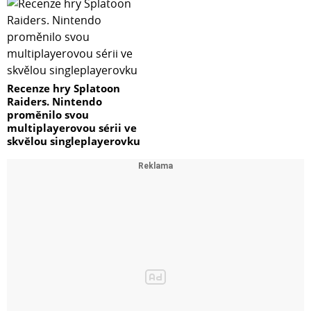
Recenze hry Splatoon
Raiders. Nintendo
proměnilo svou
multiplayerovou sérii ve
skvělou singleplayerovku