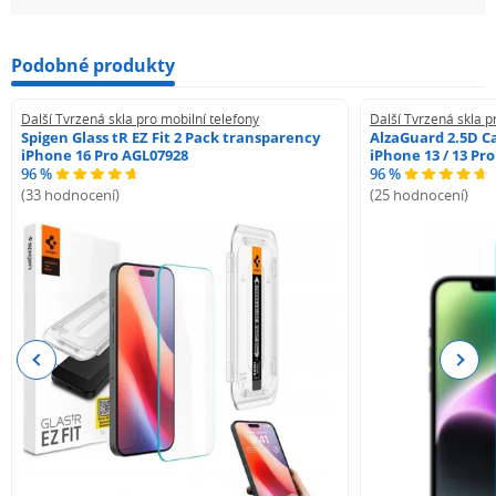
Podobné produkty
Další Tvrzená skla pro mobilní telefony
Další Tvrzená skla p
Spigen Glass tR EZ Fit 2 Pack transparency
AlzaGuard 2.5D Ca
iPhone 16 Pro AGL07928
iPhone 13 / 13 Pr
96 %
96 %
(33 hodnocení)
(25 hodnocení)
Previous
Next