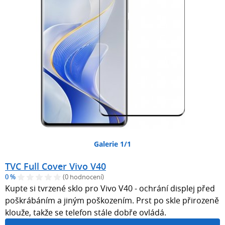
Galerie 1/1
TVC Full Cover Vivo V40
0 %
(0 hodnocení)
Kupte si tvrzené sklo pro Vivo V40 - ochrání displej před
poškrábáním a jiným poškozením. Prst po skle přirozeně
klouže, takže se telefon stále dobře ovládá.