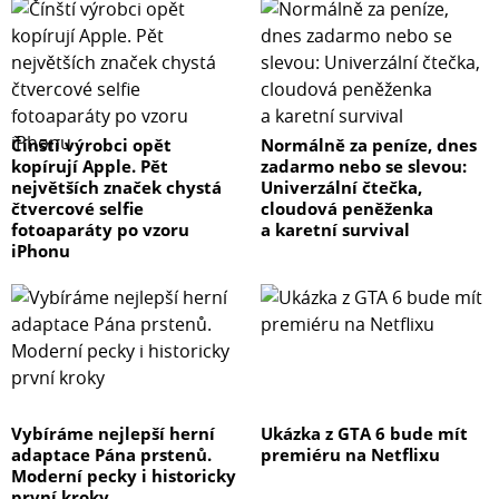
Čínští výrobci opět
Normálně za peníze, dnes
kopírují Apple. Pět
zadarmo nebo se slevou:
největších značek chystá
Univerzální čtečka,
čtvercové selfie
cloudová peněženka
fotoaparáty po vzoru
a karetní survival
iPhonu
Vybíráme nejlepší herní
Ukázka z GTA 6 bude mít
adaptace Pána prstenů.
premiéru na Netflixu
Moderní pecky i historicky
první kroky