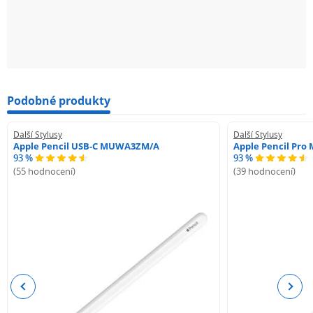
Podobné produkty
Další Stylusy
Další Stylusy
Apple Pencil USB-C MUWA3ZM/A
Apple Pencil Pr
93 %
93 %
(55 hodnocení)
(39 hodnocení)
Previous
Next