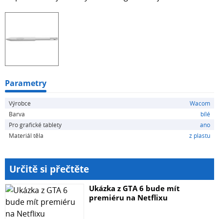
Parametry
Výrobce
Wacom
Barva
bílé
Pro grafické tablety
ano
Materiál těla
z plastu
Určitě si přečtěte
Ukázka z GTA 6 bude mít
premiéru na Netflixu