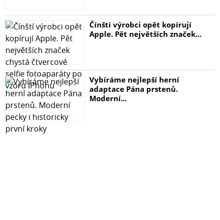
Čínští výrobci opět kopírují
Apple. Pět největších značek...
Vybíráme nejlepší herní
adaptace Pána prstenů.
Moderní...