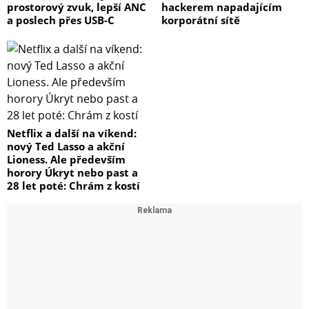
prostorový zvuk, lepší ANC
hackerem napadajícím
a poslech přes USB-C
korporátní sítě
Netflix a další na víkend:
nový Ted Lasso a akční
Lioness. Ale především
horory Úkryt nebo past a
28 let poté: Chrám z kostí