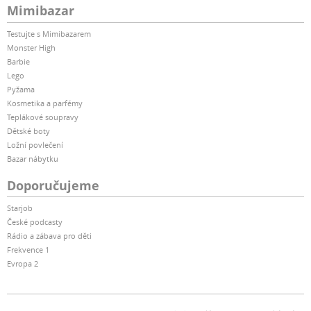
Mimibazar
Testujte s Mimibazarem
Monster High
Barbie
Lego
Pyžama
Kosmetika a parfémy
Teplákové soupravy
Dětské boty
Ložní povlečení
Bazar nábytku
Doporučujeme
Starjob
České podcasty
Rádio a zábava pro děti
Frekvence 1
Evropa 2