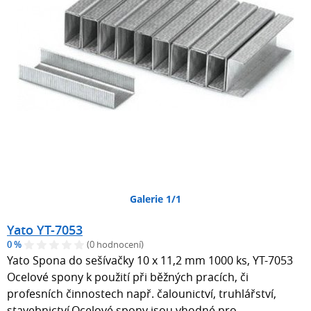
Galerie 1/1
Yato YT-7053
0 %
(0 hodnocení)
Yato Spona do sešívačky 10 x 11,2 mm 1000 ks, YT-7053
Ocelové spony k použití při běžných pracích, či
profesních činnostech např. čalounictví, truhlářství,
stavebnictví.Ocelové spony jsou vhodné pro