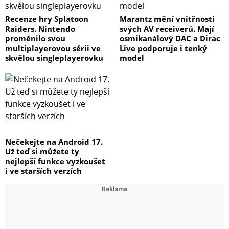
Recenze hry Splatoon
Marantz mění vnitřnosti
Raiders. Nintendo
svých AV receiverů. Mají
proměnilo svou
osmikanálový DAC a Dirac
multiplayerovou sérii ve
Live podporuje i tenký
skvělou singleplayerovku
model
Nečekejte na Android 17.
Už teď si můžete ty
nejlepší funkce vyzkoušet
i ve starších verzích