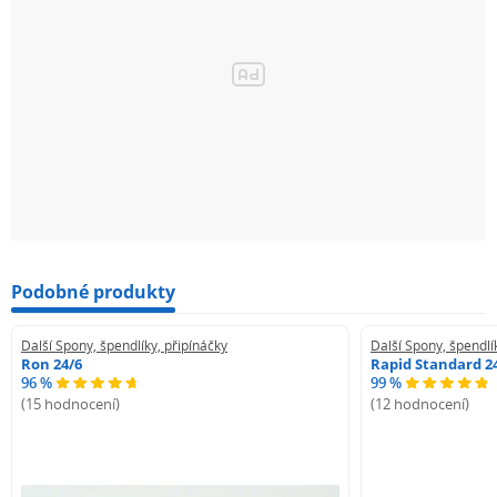
Podobné produkty
Další Spony, špendlíky, připínáčky
Další Spony, špendlí
Ron 24/6
Rapid Standard 2
96 %
99 %
(15 hodnocení)
(12 hodnocení)