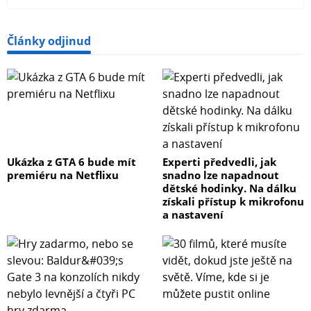
Články odjinud
Ukázka z GTA 6 bude mít
Experti předvedli, jak
premiéru na Netflixu
snadno lze napadnout
dětské hodinky. Na dálku
získali přístup k mikrofonu
a nastavení