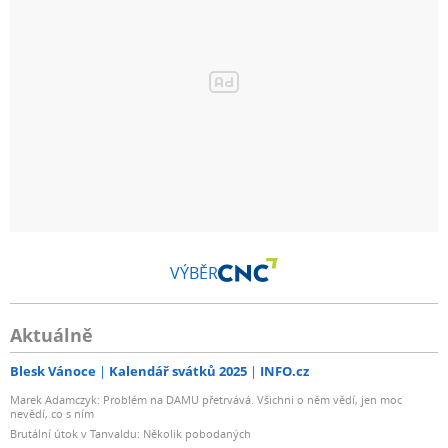
VÝBĚR
Aktuálně
Blesk Vánoce
Kalendář svátků 2025
INFO.cz
Marek Adamczyk: Problém na DAMU přetrvává. Všichni o něm vědí, jen moc
nevědí, co s ním
Brutální útok v Tanvaldu: Několik pobodaných