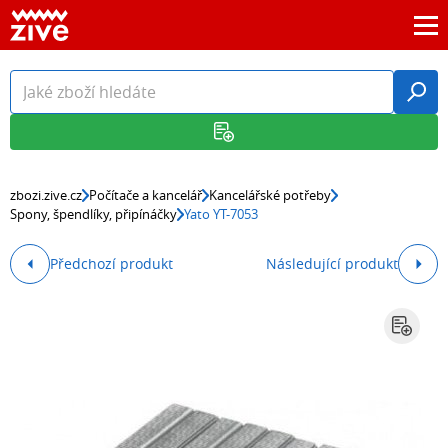
zbozi.zive.cz
Počítače a kancelář
Kancelářské potřeby
Spony, špendlíky, připínáčky
Yato YT-7053
Předchozí produkt
Následující produkt