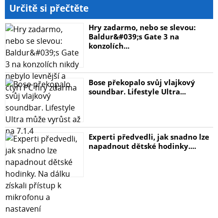
Určitě si přečtěte
Hry zadarmo, nebo se slevou:
Baldur&#039;s Gate 3 na
konzolích...
Bose překopalo svůj vlajkový
soundbar. Lifestyle Ultra...
Experti předvedli, jak snadno lze
napadnout dětské hodinky....