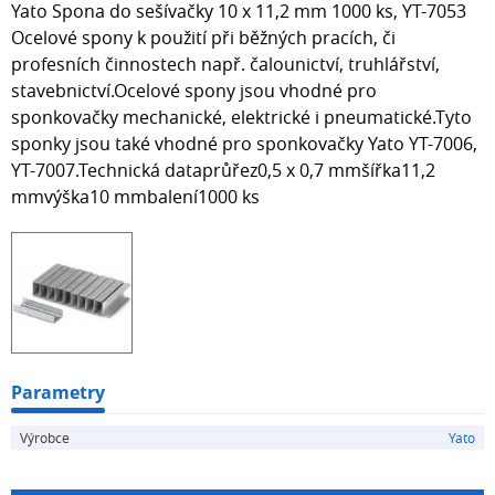
Yato Spona do sešívačky 10 x 11,2 mm 1000 ks, YT-7053
Ocelové spony k použití při běžných pracích, či
profesních činnostech např. čalounictví, truhlářství,
stavebnictví.Ocelové spony jsou vhodné pro
sponkovačky mechanické, elektrické i pneumatické.Tyto
sponky jsou také vhodné pro sponkovačky Yato YT-7006,
YT-7007.Technická dataprůřez0,5 x 0,7 mmšířka11,2
mmvýška10 mmbalení1000 ks
Parametry
Výrobce
Yato