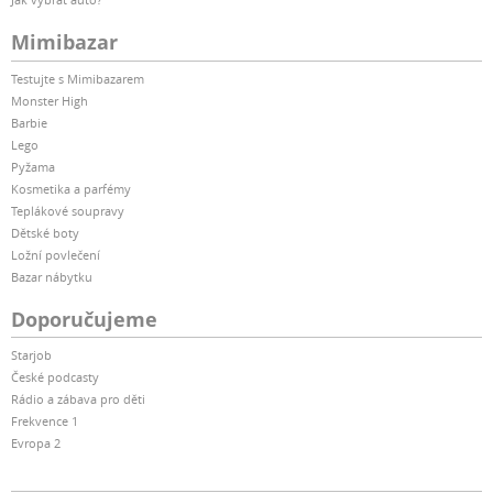
Mimibazar
Testujte s Mimibazarem
Monster High
Barbie
Lego
Pyžama
Kosmetika a parfémy
Teplákové soupravy
Dětské boty
Ložní povlečení
Bazar nábytku
Doporučujeme
Starjob
České podcasty
Rádio a zábava pro děti
Frekvence 1
Evropa 2