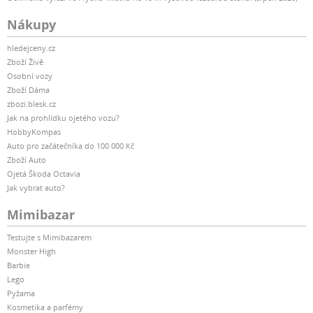
Nákupy
hledejceny.cz
Zboží Živě
Osobní vozy
Zboží Dáma
zbozi.blesk.cz
Jak na prohlídku ojetého vozu?
HobbyKompas
Auto pro začátečníka do 100 000 Kč
Zboží Auto
Ojetá Škoda Octavia
Jak vybrat auto?
Mimibazar
Testujte s Mimibazarem
Monster High
Barbie
Lego
Pyžama
Kosmetika a parfémy