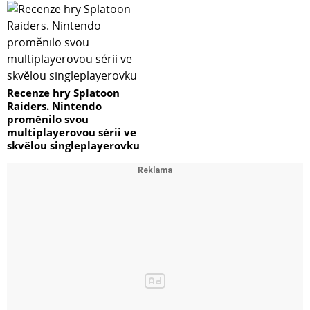
Recenze hry Splatoon
Raiders. Nintendo
proměnilo svou
multiplayerovou sérii ve
skvělou singleplayerovku