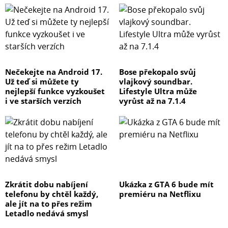
Nečekejte na Android 17.
Bose překopalo svůj
Už teď si můžete ty
vlajkový soundbar.
nejlepší funkce vyzkoušet
Lifestyle Ultra může
i ve starších verzích
vyrůst až na 7.1.4
Zkrátit dobu nabíjení
Ukázka z GTA 6 bude mít
telefonu by chtěl každý,
premiéru na Netflixu
ale jít na to přes režim
Letadlo nedává smysl