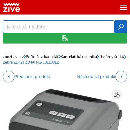
zbozi.zive.cz
Počítače a kancelář
Kancelářská technika
Tiskárny štítků
Zebra ZD421 ZD4AH42-C0EE00EZ
Předchozí produkt
Následující produkt