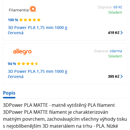
Doprava:
69 Kč
Skladem
100 %
3D Power PLA 1,75 mm 1000 g
červená
419 Kč
Doprava:
zdarma
Skladem
94 %
3D Power PLA 1,75 mm 1000 g
červená
395 Kč
Popis
3DPower PLA MATTE - matně vytištěný PLA filament
3DPower PLA MATTE filament je charakterizován
matným povrchem, zachovávajícím všechny výhody tisku
s nejoblíbenějším 3D materiálem na trhu - PLA. Nízké