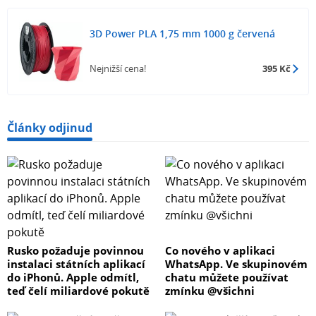
3D Power PLA 1,75 mm 1000 g červená
Nejnižší cena!
395 Kč
Články odjinud
Rusko požaduje povinnou
Co nového v aplikaci
instalaci státních aplikací
WhatsApp. Ve skupinovém
do iPhonů. Apple odmítl,
chatu můžete používat
teď čelí miliardové pokutě
zmínku @všichni