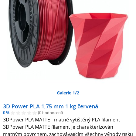
Galerie 1/2
3D Power PLA 1,75 mm 1 kg červená
0 %
(0 hodnocení)
3DPower PLA MATTE - matně vytištěný PLA filament
3DPower PLA MATTE filament je charakterizován
matným povrchem, zachovávajícím všechny výhody tisku