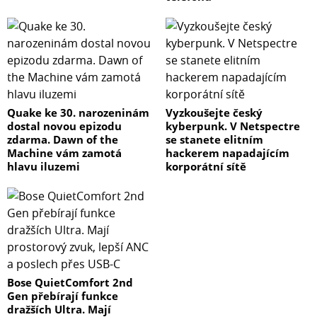
Quake ke 30. narozeninám
Vyzkoušejte český
dostal novou epizodu
kyberpunk. V Netspectre
zdarma. Dawn of the
se stanete elitním
Machine vám zamotá
hackerem napadajícím
hlavu iluzemi
korporátní sítě
Bose QuietComfort 2nd
Gen přebírají funkce
dražších Ultra. Mají