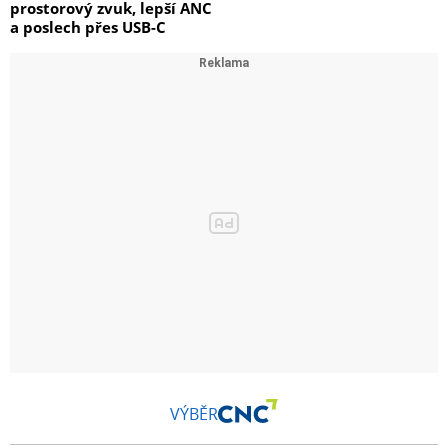
prostorový zvuk, lepší ANC
a poslech přes USB-C
VÝBĚR