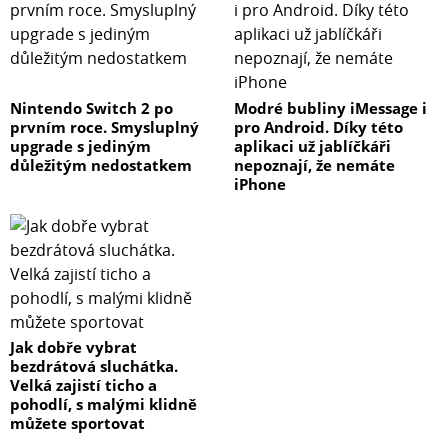
Nintendo Switch 2 po
Modré bubliny iMessage i
prvním roce. Smysluplný
pro Android. Díky této
upgrade s jediným
aplikaci už jablíčkáři
důležitým nedostatkem
nepoznají, že nemáte
iPhone
Jak dobře vybrat
bezdrátová sluchátka.
Velká zajistí ticho a
pohodlí, s malými klidně
můžete sportovat