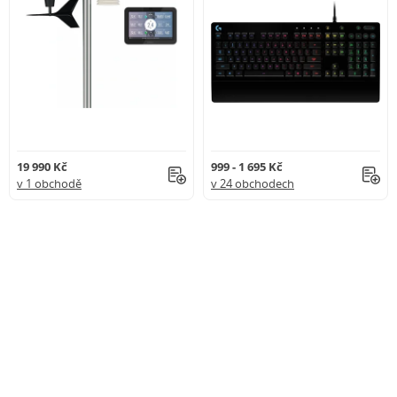
19 990 Kč
999 - 1 695 Kč
v 1 obchodě
v 24 obchodech