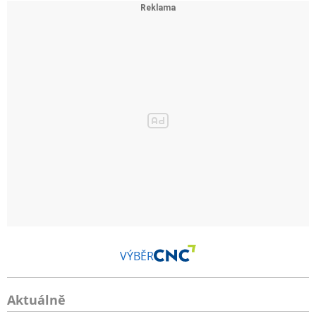
VÝBĚR
Aktuálně