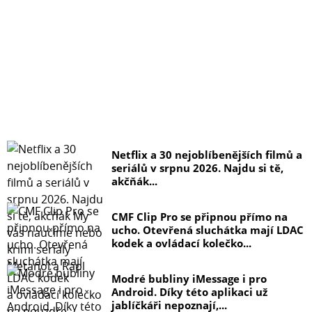
Netflix a 30 nejoblíbenějších filmů a
seriálů v srpnu 2026. Najdu si tě,
akčňák...
CMF Clip Pro se připnou přímo na
ucho. Otevřená sluchátka mají LDAC
kodek a ovládací kolečko...
Modré bubliny iMessage i pro
Android. Díky této aplikaci už
jablíčkáři nepoznají,...