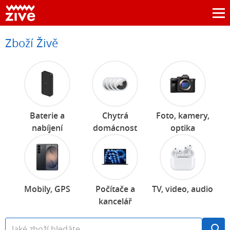
Zboží Živě
Baterie a
Chytrá
Foto, kamery,
nabíjení
domácnost
optika
Mobily, GPS
Počítače a
TV, video, audio
kancelář