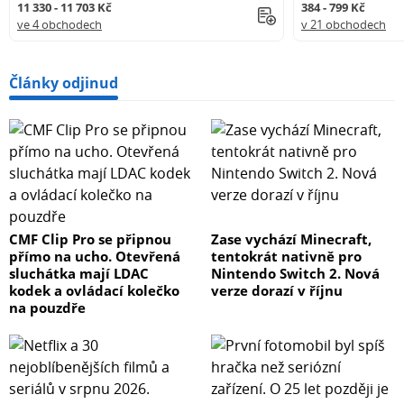
11 330 - 11 703 Kč
384 - 799 Kč
ve 4 obchodech
v 21 obchodech
Články odjinud
CMF Clip Pro se připnou
Zase vychází Minecraft,
přímo na ucho. Otevřená
tentokrát nativně pro
sluchátka mají LDAC
Nintendo Switch 2. Nová
kodek a ovládací kolečko
verze dorazí v říjnu
na pouzdře