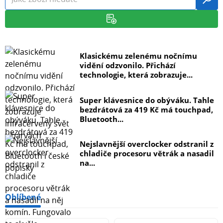
Klasickému zelenému nočnímu
vidění odzvonilo. Přichází
technologie, která zobrazuje...
Super klávesnice do obýváku. Tahle
bezdrátová za 419 Kč má touchpad,
Bluetooth...
Nejslavnější overclocker odstranil z
chladiče procesoru větrák a nasadil
na...
Oblíbené