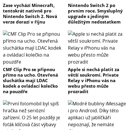
Zase vychází Minecraft,
Nintendo Switch 2 po
tentokrát nativně pro
prvním roce. Smysluplný
Nintendo Switch 2. Nová
upgrade s jediným
verze dorazí v říjnu
důležitým nedostatkem
CMF Clip Pro se připnou
Apple si nechá platit za
přímo na ucho. Otevřená
větší soukromí. Private
sluchátka mají LDAC
Relay v iPhonu vás na
kodek a ovládací kolečko
webu přesto může
na pouzdře
prozradit