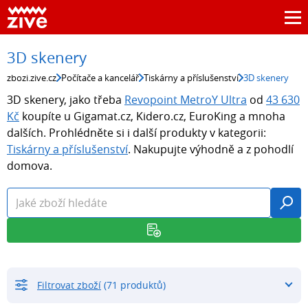
3D skenery
zbozi.zive.cz
Počítače a kancelář
Tiskárny a příslušenství
3D skenery
3D skenery, jako třeba
Revopoint MetroY Ultra
od
43 630
Kč
koupíte u Gigamat.cz, Kidero.cz, EuroKing a mnoha
dalších. Prohlédněte si i další produkty v kategorii:
Tiskárny a příslušenství
. Nakupujte výhodně a z pohodlí
domova.
Filtrovat zboží
(71 produktů)