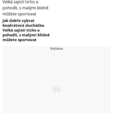
Jak dobře vybrat
bezdrátová sluchátka.
Velká zajistí ticho a
pohodlí, s malými klidně
můžete sportovat