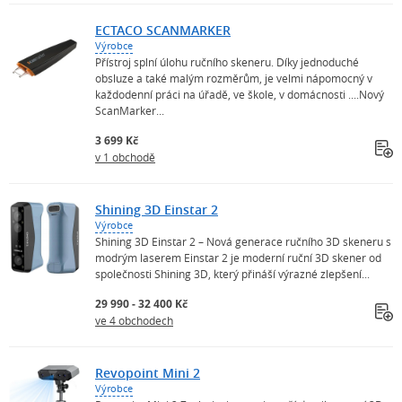
ECTACO SCANMARKER
Výrobce
Přístroj splní úlohu ručního skeneru. Díky jednoduché
obsluze a také malým rozměrům, je velmi nápomocný v
každodenní práci na úřadě, ve škole, v domácnosti ....Nový
ScanMarker...
3 699 Kč
v 1 obchodě
Shining 3D Einstar 2
Výrobce
Shining 3D Einstar 2 – Nová generace ručního 3D skeneru s
modrým laserem Einstar 2 je moderní ruční 3D skener od
společnosti Shining 3D, který přináší výrazné zlepšení...
29 990 - 32 400 Kč
ve 4 obchodech
Revopoint Mini 2
Výrobce