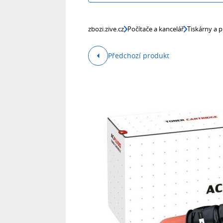
zbozi.zive.cz
Počítače a kancelář
Tiskárny a p
Předchozí produkt