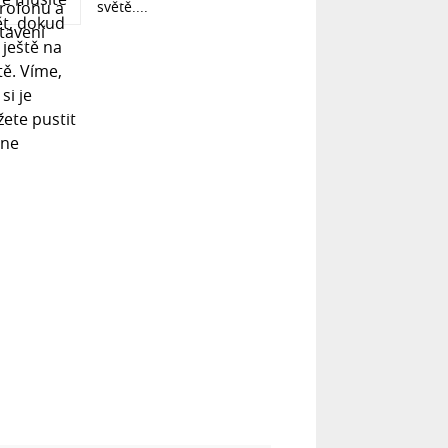
světě....