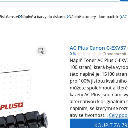
říslušenství
Náplně a barvy do tiskáren
Náplně a tonery - kompatibilní
AC 
AC Plus Canon C-EXV37 
0 %
(0 hodnocení)
Náplň Toner AC Plus C-EXV
100 stran), která byla vyr
této náplně je: 15100 stran 
pro 100% jistotu kvalitního 
můžete spolehnout a které
kazety AC Plus jsou námi 
alternativou k originálním 
náplním, se kterými se roz
aby se životnost...
Celý pop
KOUPIT ZA 79