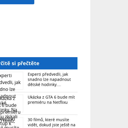
čitě si přečtěte
Experti předvedli, jak
snadno lze napadnout
dětské hodinky....
Ukázka z GTA 6 bude mít
premiéru na Netflixu
30 filmů, které musíte
vidět, dokud jste ještě na