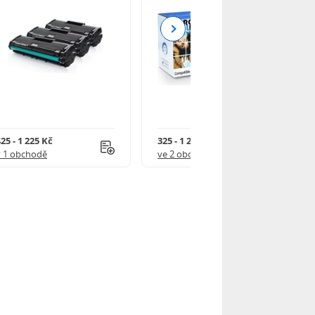
Next
25 - 1 225 Kč
325 - 1 245 Kč
v 1 obchodě
ve 2 obchodech