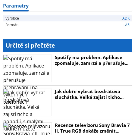
Parametry
Výrobce
ADK
Formát
A5
Určitě si přečtěte
Spotify má problém. Aplikace
zpomaluje, zamrzá a přerušuje...
Jak dobře vybrat bezdrátová
sluchátka. Velká zajistí ticho...
Recenze televizoru Sony Bravia 7
II. True RGB dokáže změnit...