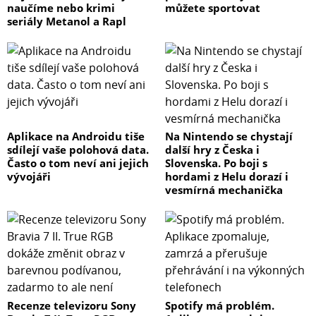
naučíme nebo krimi
můžete sportovat
seriály Metanol a Rapl
Aplikace na Androidu tiše
Na Nintendo se chystají
sdílejí vaše polohová data.
další hry z Česka i
Často o tom neví ani jejich
Slovenska. Po boji s
vývojáři
hordami z Helu dorazí i
vesmírná mechanička
Recenze televizoru Sony
Spotify má problém.