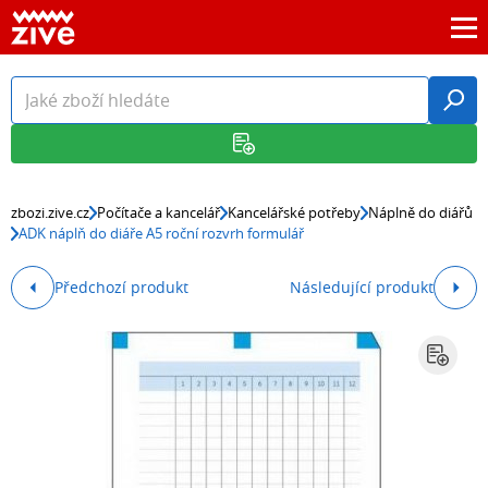
zbozi.zive.cz
Počítače a kancelář
Kancelářské potřeby
Náplně do diářů
ADK náplň do diáře A5 roční rozvrh formulář
Předchozí produkt
Následující produkt