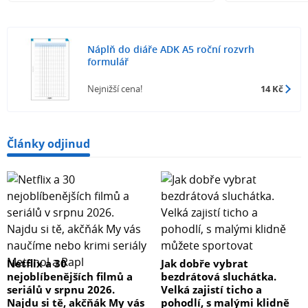
Náplň do diáře ADK A5 roční rozvrh
formulář
Nejnižší cena!
14 Kč
Články odjinud
Netflix a 30
Jak dobře vybrat
nejoblíbenějších filmů a
bezdrátová sluchátka.
seriálů v srpnu 2026.
Velká zajistí ticho a
Najdu si tě, akčňák My vás
pohodlí, s malými klidně