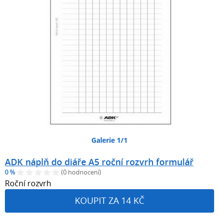
Galerie 1/1
ADK náplň do diáře A5 roční rozvrh formulář
0 %
(0 hodnocení)
Roční rozvrh
KOUPIT ZA 14 KČ