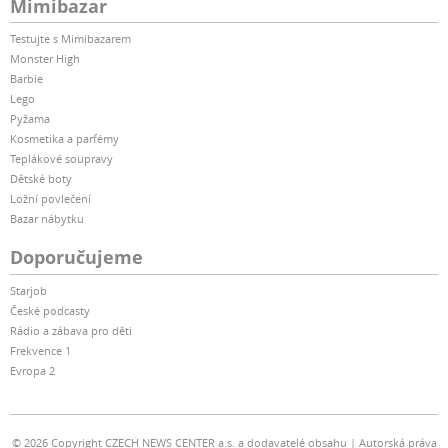
Mimibazar
Testujte s Mimibazarem
Monster High
Barbie
Lego
Pyžama
Kosmetika a parfémy
Teplákové soupravy
Dětské boty
Ložní povlečení
Bazar nábytku
Doporučujeme
Starjob
České podcasty
Rádio a zábava pro děti
Frekvence 1
Evropa 2
© 2026 Copyright CZECH NEWS CENTER a.s. a dodavatelé obsahu
Autorská práva