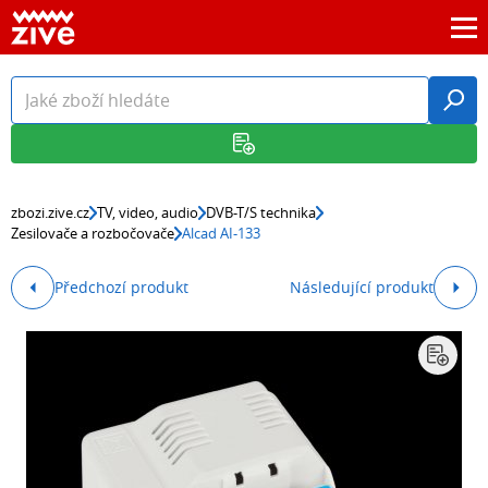
zbozi.zive.cz
TV, video, audio
DVB-T/S technika
Zesilovače a rozbočovače
Alcad AI-133
Předchozí produkt
Následující produkt