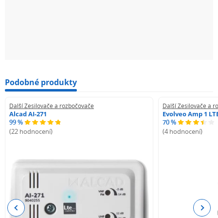
Podobné produkty
Další Zesilovače a rozbočovače
Další Zesilovače a 
Alcad AI-271
Evolveo Amp 1 LT
99 %
70 %
(22 hodnocení)
(4 hodnocení)
Previous
Next