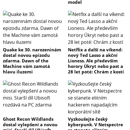
model
Quake ke 30. narozeninám
Netflix a další na víkend:
dostal novou epizodu
nový Ted Lasso a akční
zdarma. Dawn of the
Lioness. Ale především
Machine vám zamotá
horory Úkryt nebo past a
hlavu iluzemi
28 let poté: Chrám z kostí
Ghost Recon Wildlands
Vyzkoušejte český
dostal vylepšení a novou
kyberpunk. V Netspectre