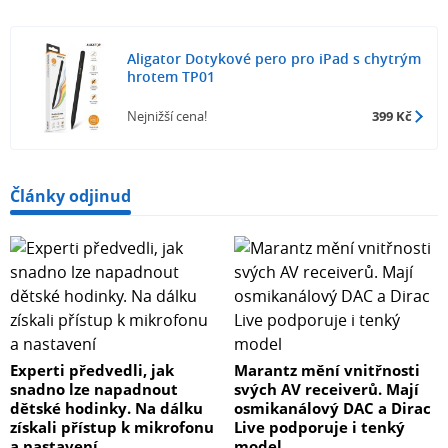
Aligator Dotykové pero pro iPad s chytrým
hrotem TP01
Nejnižší cena!
399 Kč
Články odjinud
Experti předvedli, jak
Marantz mění vnitřnosti
snadno lze napadnout
svých AV receiverů. Mají
dětské hodinky. Na dálku
osmikanálový DAC a Dirac
získali přístup k mikrofonu
Live podporuje i tenký
a nastavení
model