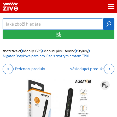
zbozi.zive.cz
Mobily, GPS
Mobilní příslušenství
Stylusy
Aligator Dotykové pero pro iPad s chytrým hrotem TP01
Předchozí produkt
Následující produkt