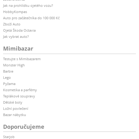
Jak na prohlídku ojetého vozu?
HobbyKompas
Auto pro začátečníka do 100 000 Kč
Zboží Auto
Ojetá Škoda Octavia
Jak vybrat auto?
Mimibazar
Testujte s Mimibazarem
Monster High
Barbie
Lego
Pyžama
Kosmetika a parfémy
Teplákové soupravy
Dětské boty
Ložní povlečení
Bazar nábytku
Doporučujeme
Starjob