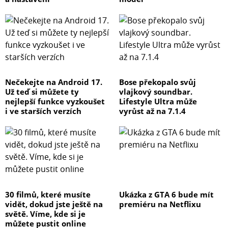
Nečekejte na Android 17.
Bose překopalo svůj
Už teď si můžete ty
vlajkový soundbar.
nejlepší funkce vyzkoušet
Lifestyle Ultra může
i ve starších verzích
vyrůst až na 7.1.4
30 filmů, které musíte
Ukázka z GTA 6 bude mít
vidět, dokud jste ještě na
premiéru na Netflixu
světě. Víme, kde si je
můžete pustit online