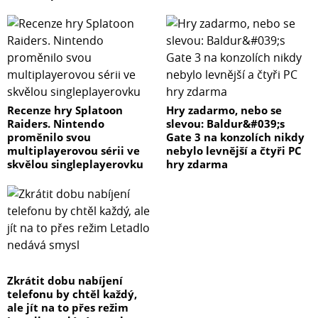
Recenze hry Splatoon
Hry zadarmo, nebo se
Raiders. Nintendo
slevou: Baldur&#039;s
proměnilo svou
Gate 3 na konzolích nikdy
multiplayerovou sérii ve
nebylo levnější a čtyři PC
skvělou singleplayerovku
hry zdarma
Zkrátit dobu nabíjení
telefonu by chtěl každý,
ale jít na to přes režim