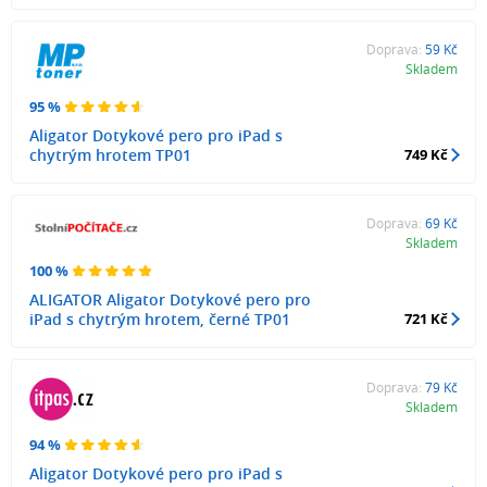
Doprava:
59 Kč
Skladem
95 %
Aligator Dotykové pero pro iPad s
chytrým hrotem TP01
749 Kč
Doprava:
69 Kč
Skladem
100 %
ALIGATOR Aligator Dotykové pero pro
iPad s chytrým hrotem, černé TP01
721 Kč
Doprava:
79 Kč
Skladem
94 %
Aligator Dotykové pero pro iPad s