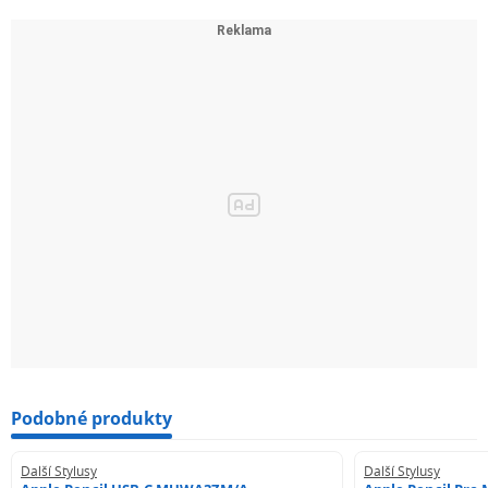
Podobné produkty
Další Stylusy
Další Stylusy