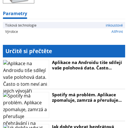
Parametry
Tisková technologie
inkoustové
Výrobce
AllPrint
Určitě si přečtěte
Aplikace na Androidu tiše sdílejí
vaše polohová data. Často...
Spotify má problém. Aplikace
zpomaluje, zamrzá a přerušuje...
Jak dobře vybrat bezdrátová