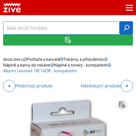
zbozi.zive.cz
Počítače a kancelář
Tiskárny a příslušenství
Náplně a barvy do tiskáren
Náplně a tonery - kompatibilní
Allprint Lexmark 18C1429E - kompatibilní
Předchozí produkt
Následující produkt