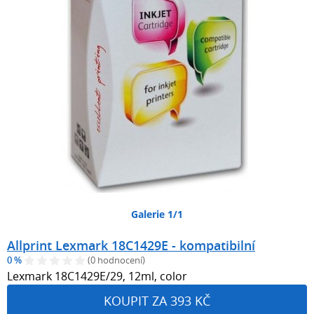
Galerie 1/1
Allprint Lexmark 18C1429E - kompatibilní
0 %
(0 hodnocení)
Lexmark 18C1429E/29, 12ml, color
KOUPIT ZA 393 KČ