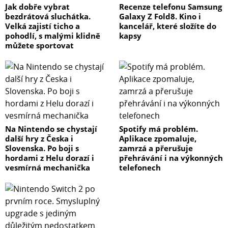
Jak dobře vybrat
Recenze telefonu Samsung
bezdrátová sluchátka.
Galaxy Z Fold8. Kino i
Velká zajistí ticho a
kancelář, které složíte do
pohodlí, s malými klidně
kapsy
můžete sportovat
Na Nintendo se chystají
Spotify má problém.
další hry z Česka i
Aplikace zpomaluje,
Slovenska. Po boji s
zamrzá a přerušuje
hordami z Helu dorazí i
přehrávání i na výkonných
vesmírná mechanička
telefonech