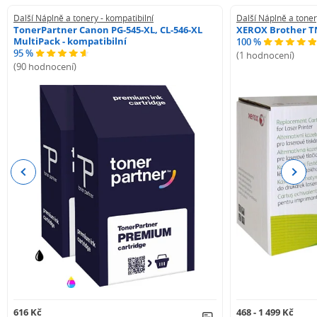
Další Náplně a tonery - kompatibilní
Další Náplně a toner
TonerPartner Canon PG-545-XL, CL-546-XL
XEROX Brother TN
MultiPack - kompatibilní
100 %
95 %
(1 hodnocení)
(90 hodnocení)
Previous
Next
616 Kč
468 - 1 499 Kč