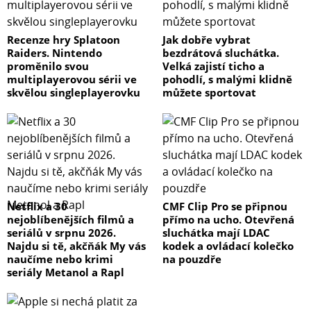
Recenze hry Splatoon
Jak dobře vybrat
Raiders. Nintendo
bezdrátová sluchátka.
proměnilo svou
Velká zajistí ticho a
multiplayerovou sérii ve
pohodlí, s malými klidně
skvělou singleplayerovku
můžete sportovat
Netflix a 30
CMF Clip Pro se připnou
nejoblíbenějších filmů a
přímo na ucho. Otevřená
seriálů v srpnu 2026.
sluchátka mají LDAC
Najdu si tě, akčňák My vás
kodek a ovládací kolečko
naučíme nebo krimi
na pouzdře
seriály Metanol a Rapl