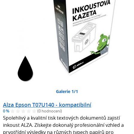
Galerie 1/1
Alza Epson T07U140 - kompatibilní
0 %
(0 hodnocení)
Spolehlivý a kvalitní tisk textových dokumentů zajistí
inkoust ALZA. Získejte dokonalý profesionální vzhled a
prvotřídní výsledky na různých typech papírů pro