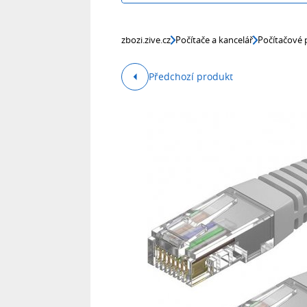
zbozi.zive.cz
Počítače a kancelář
Počítačové p
Předchozí produkt