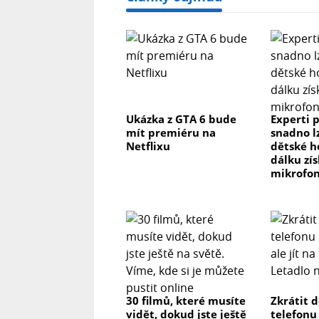
Ukázka z GTA 6 bude
Experti p
mít premiéru na
snadno l
Netflixu
dětské h
dálku zís
mikrofon
30 filmů, které musíte
Zkrátit 
vidět, dokud jste ještě
telefonu