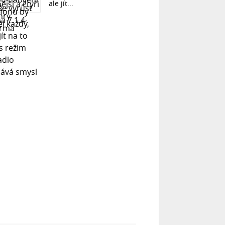
ale jít...