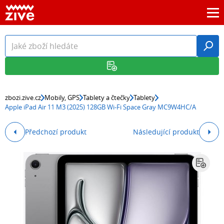
zbozi.zive.cz
Mobily, GPS
Tablety a čtečky
Tablety
Apple iPad Air 11 M3 (2025) 128GB Wi-Fi Space Gray MC9W4HC/A
Předchozí produkt
Následující produkt