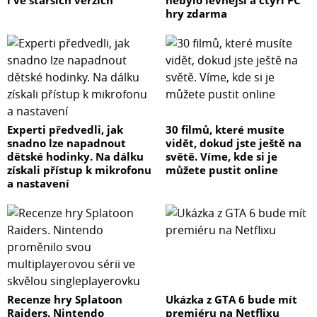
i ve starších verzích
nebylo levnější a čtyři PC
hry zdarma
Experti předvedli, jak
30 filmů, které musíte
snadno lze napadnout
vidět, dokud jste ještě na
dětské hodinky. Na dálku
světě. Víme, kde si je
získali přístup k mikrofonu
můžete pustit online
a nastavení
Recenze hry Splatoon
Ukázka z GTA 6 bude mít
Raiders. Nintendo
premiéru na Netflixu