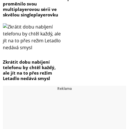
proměnilo svou
multiplayerovou sérii ve
skvělou singleplayerovku
Zkrátit dobu nabíjení
telefonu by chtěl každý,
ale jít na to přes režim
Letadlo nedává smysl