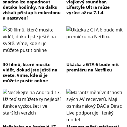
snadno lze napadnout
vlajkový soundbar.
dětské hodinky. Na dálku
Lifestyle Ultra může
získali přístup k mikrofonu
vyrůst až na 7.1.4
a nastavení
30 filmů, které musíte
Ukázka z GTA 6 bude mít
vidět, dokud jste ještě na
premiéru na Netflixu
světě. Víme, kde si je
můžete pustit online
Nečekejte na Android 17.
Marantz mění vnitřnosti