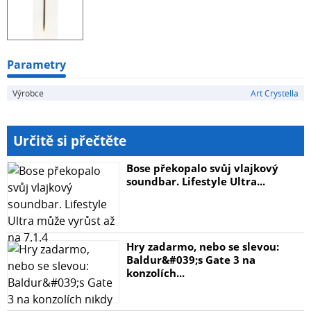
Parametry
Výrobce
Art Crystella
Určitě si přečtěte
Bose překopalo svůj vlajkový
soundbar. Lifestyle Ultra...
Hry zadarmo, nebo se slevou:
Baldur&#039;s Gate 3 na
konzolích...