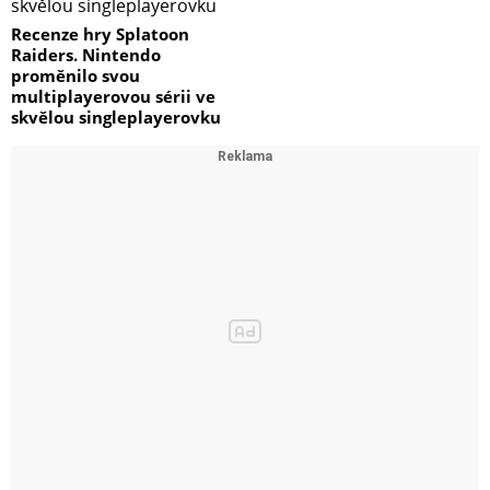
Recenze hry Splatoon
Raiders. Nintendo
proměnilo svou
multiplayerovou sérii ve
skvělou singleplayerovku