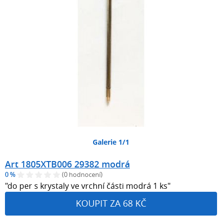
Galerie 1/1
Art 1805XTB006 29382 modrá
0 %
(0 hodnocení)
"do per s krystaly ve vrchní části modrá 1 ks"
KOUPIT ZA 68 KČ