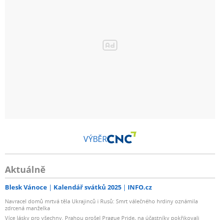
VÝBĚR
Aktuálně
Blesk Vánoce
Kalendář svátků 2025
INFO.cz
Navracel domů mrtvá těla Ukrajinců i Rusů: Smrt válečného hrdiny oznámila
zdrcená manželka
Více lásky pro všechny. Prahou prošel Prague Pride, na účastníky pokřikovali