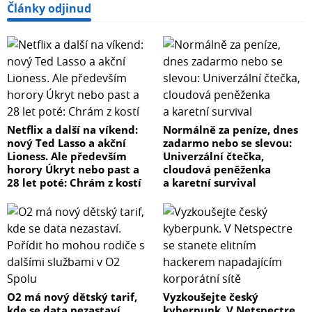
Články odjinud
Netflix a další na víkend:
Normálně za peníze, dnes
nový Ted Lasso a akční
zadarmo nebo se slevou:
Lioness. Ale především
Univerzální čtečka,
horory Úkryt nebo past a
cloudová peněženka
28 let poté: Chrám z kostí
a karetní survival
O2 má nový dětský tarif,
Vyzkoušejte český
kde se data nezastaví.
kyberpunk. V Netspectre