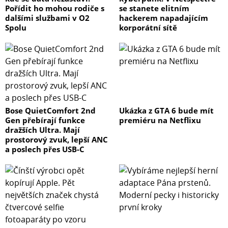
Pořídit ho mohou rodiče s
se stanete elitním
dalšími službami v O2
hackerem napadajícím
Spolu
korporátní sítě
Bose QuietComfort 2nd
Ukázka z GTA 6 bude mít
Gen přebírají funkce
premiéru na Netflixu
dražších Ultra. Mají
prostorový zvuk, lepší ANC
a poslech přes USB-C