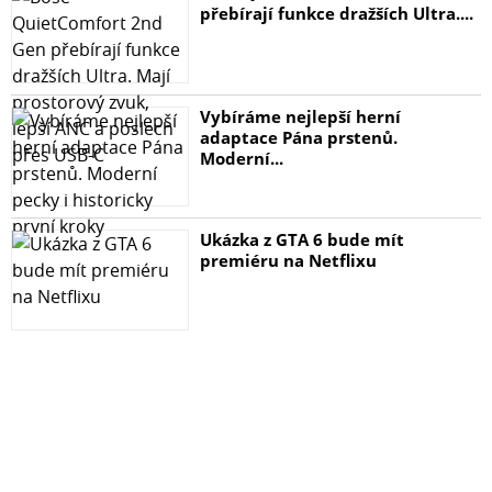
přebírají funkce dražších Ultra....
Vybíráme nejlepší herní
adaptace Pána prstenů.
Moderní...
Ukázka z GTA 6 bude mít
premiéru na Netflixu