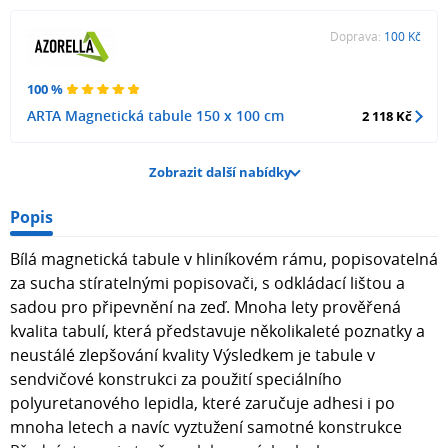
Doprava:
100 Kč
100 %
ARTA Magnetická tabule 150 x 100 cm
2 118 Kč
Zobrazit další nabídky
Popis
Bílá magnetická tabule v hliníkovém rámu, popisovatelná
za sucha stíratelnými popisovači, s odkládací lištou a
sadou pro připevnění na zeď. Mnoha lety prověřená
kvalita tabulí, která představuje několikaleté poznatky a
neustálé zlepšování kvality Výsledkem je tabule v
sendvičové konstrukci za použití speciálního
polyuretanového lepidla, které zaručuje adhesi i po
mnoha letech a navíc vyztužení samotné konstrukce