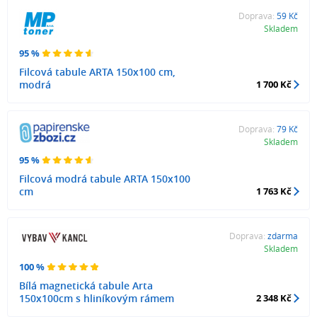
Doprava:
59 Kč
Skladem
95 %
Filcová tabule ARTA 150x100 cm,
modrá
1 700 Kč
Doprava:
79 Kč
Skladem
95 %
Filcová modrá tabule ARTA 150x100
cm
1 763 Kč
Doprava:
zdarma
Skladem
100 %
Bílá magnetická tabule Arta
150x100cm s hliníkovým rámem
2 348 Kč