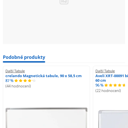
Podobné produkty
Další Tabule
Další Tabule
crelando Magnetická tabule, 90 x 58,5 cm
Aveli XRT-00091 b
60 cm
87 %
96 %
(44 hodnocení)
(22 hodnocení)