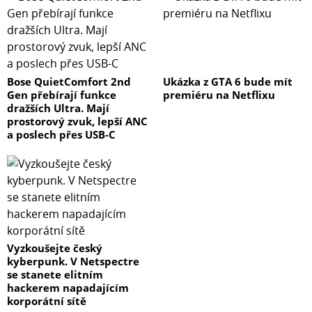
Bose QuietComfort 2nd
Ukázka z GTA 6 bude mít
Gen přebírají funkce
premiéru na Netflixu
dražších Ultra. Mají
prostorový zvuk, lepší ANC
a poslech přes USB-C
Vyzkoušejte český
kyberpunk. V Netspectre
se stanete elitním
hackerem napadajícím
korporátní sítě