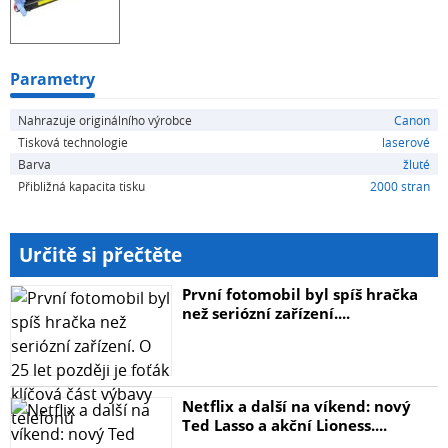
Parametry
Nahrazuje originálního výrobce
Canon
Tisková technologie
laserové
Barva
žluté
Přibližná kapacita tisku
2000 stran
Určitě si přečtěte
První fotomobil byl spíš hračka
než seriózní zařízení....
Netflix a další na víkend: nový
Ted Lasso a akční Lioness....