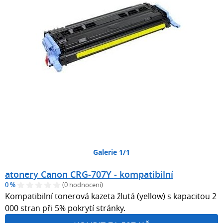
Galerie 1/1
atonery Canon CRG-707Y - kompatibilní
0 %
(0 hodnocení)
Kompatibilní tonerová kazeta žlutá (yellow) s kapacitou 2
000 stran při 5% pokrytí stránky.