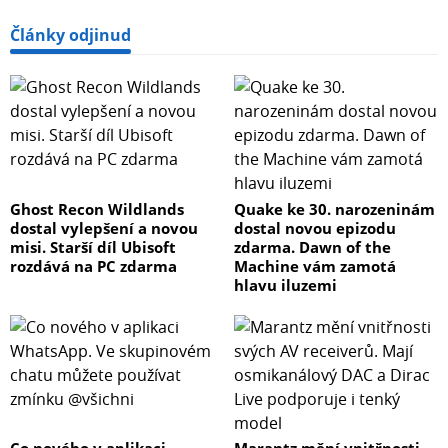
Články odjinud
Ghost Recon Wildlands
Quake ke 30. narozeninám
dostal vylepšení a novou
dostal novou epizodu
misi. Starší díl Ubisoft
zdarma. Dawn of the
rozdává na PC zdarma
Machine vám zamotá
hlavu iluzemi