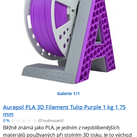
Galerie 1/1
Aurapol PLA 3D Filament Tulip Purple 1 kg 1,75
mm
0 %
(0 hodnocení)
Běžně známá jako PLA, je jedním z nejoblíbenějších
materiálů používaných při stolním 3D tisku. Je to výchozí