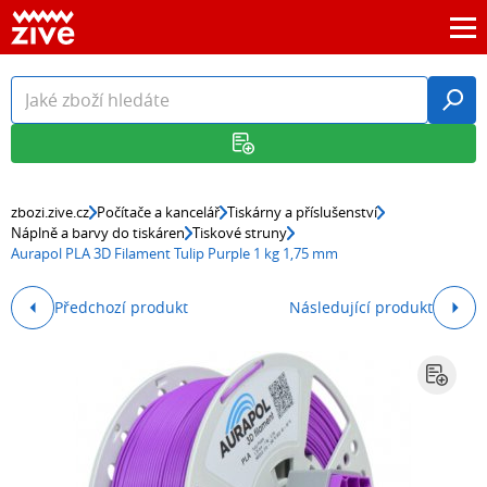
zbozi.zive.cz
Počítače a kancelář
Tiskárny a příslušenství
Náplně a barvy do tiskáren
Tiskové struny
Aurapol PLA 3D Filament Tulip Purple 1 kg 1,75 mm
Předchozí produkt
Následující produkt