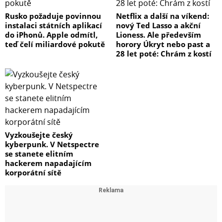
Rusko požaduje povinnou
Netflix a další na víkend:
instalaci státních aplikací
nový Ted Lasso a akční
do iPhonů. Apple odmítl,
Lioness. Ale především
teď čelí miliardové pokutě
horory Úkryt nebo past a
28 let poté: Chrám z kostí
Vyzkoušejte český
kyberpunk. V Netspectre
se stanete elitním
hackerem napadajícím
korporátní sítě