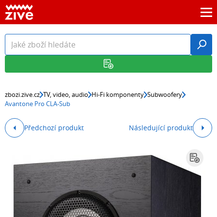
zbozi.zive.cz
TV, video, audio
Hi-Fi komponenty
Subwoofery
Avantone Pro CLA-Sub
Předchozí produkt
Následující produkt