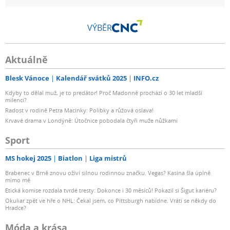
- možnost footswitche
VÝBĚR
- konstrukce: MDF, povrchová úprava černá dýha
Aktuálně
- rozměry: 45,7 × 41,9 × 41,9 cm
Blesk Vánoce
Kalendář svátků 2025
INFO.cz
Kdyby to dělal muž, je to predátor! Proč Madonně prochází o 30 let mladší
- hmotnost: 25 kg
milenci?
Radost v rodině Petra Macinky: Polibky a růžová oslava!
- prodejní jednotka: kus
Krvavé drama v Londýně: Útočnice pobodala čtyři muže nůžkami
Sport
balení obsahuje
MS hokej 2025
Biatlon
Liga mistrů
- CLA-Sub
Brabenec v Brně znovu oživí silnou rodinnou značku. Vegas? Kasina šla úplně
mimo mě
Etická komise rozdala tvrdé tresty: Dokonce i 30 měsíců! Pokazil si Šigut kariéru?
- napájecí kabel
Okuliar zpět ve hře o NHL: Čekal jsem, co Pittsburgh nabídne. Vrátí se někdy do
Hradce?
- dokumentace
Móda a krása