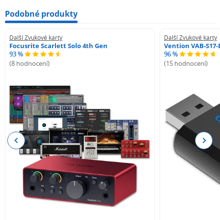
Podobné produkty
Další Zvukové karty
Další Zvukové karty
Focusrite Scarlett Solo 4th Gen
Vention VAB-S17-
93 %
96 %
(8 hodnocení)
(15 hodnocení)
Previous
Next