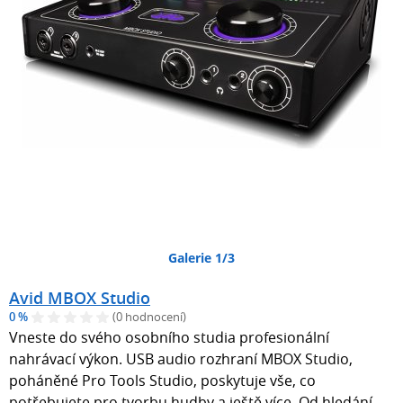
Galerie 1/3
Avid MBOX Studio
0 %
(0 hodnocení)
Vneste do svého osobního studia profesionální
nahrávací výkon. USB audio rozhraní MBOX Studio,
poháněné Pro Tools Studio, poskytuje vše, co
potřebujete pro tvorbu hudby a ještě více. Od hledání