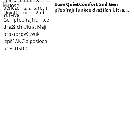
Bose QuietComfort 2nd Gen
přebírají funkce dražších Ultra....