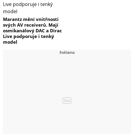
Marantz mění vnitřnosti
svých AV receiverů. Mají
osmikanálový DAC a Dirac
Live podporuje i tenký
model