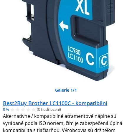
Galerie 1/1
Best2Buy Brother LC1100C - kompatibilní
0 %
(0 hodnocení)
Alternatívne / kompatibilné atramentové náplne sú
vyrábané podľa ISO noriem, čím je zabezpečená úplná
kompatibilita s tlačiarňou. Výrobcovia sú držiteľom