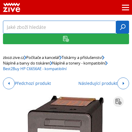
zbozi.zive.cz
Počítače a kancelář
Tiskárny a příslušenství
Náplně a barvy do tiskáren
Náplně a tonery - kompatibilní
Best2Buy HP C6656AE - kompatibilní
Předchozí produkt
Následující produkt