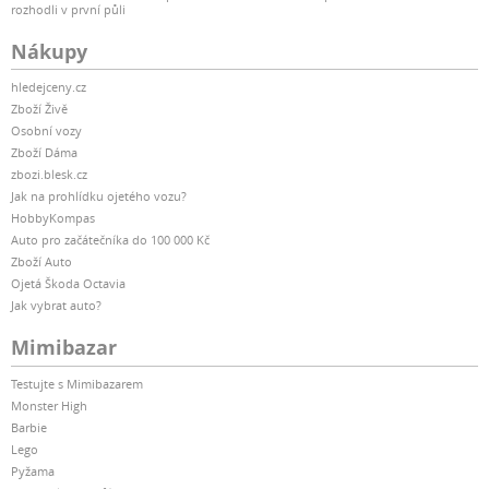
rozhodli v první půli
Nákupy
hledejceny.cz
Zboží Živě
Osobní vozy
Zboží Dáma
zbozi.blesk.cz
Jak na prohlídku ojetého vozu?
HobbyKompas
Auto pro začátečníka do 100 000 Kč
Zboží Auto
Ojetá Škoda Octavia
Jak vybrat auto?
Mimibazar
Testujte s Mimibazarem
Monster High
Barbie
Lego
Pyžama