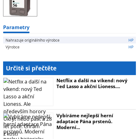
Parametry
Nahrazuje originálního výrobce
HP
Výrobce
HP
Určitě si přečtěte
Netflix a další na víkend: nový
Ted Lasso a akční Lioness....
Vybíráme nejlepší herní
adaptace Pána prstenů.
Moderní...