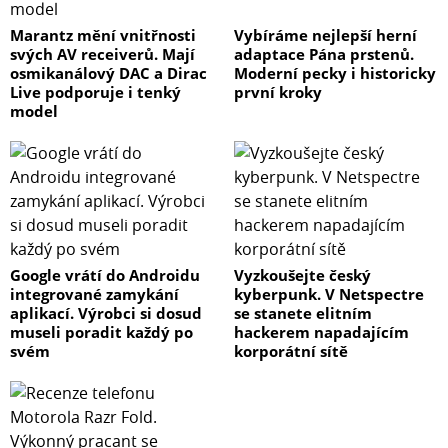
Marantz mění vnitřnosti
Vybíráme nejlepší herní
svých AV receiverů. Mají
adaptace Pána prstenů.
osmikanálový DAC a Dirac
Moderní pecky i historicky
Live podporuje i tenký
první kroky
model
Google vrátí do Androidu
Vyzkoušejte český
integrované zamykání
kyberpunk. V Netspectre
aplikací. Výrobci si dosud
se stanete elitním
museli poradit každý po
hackerem napadajícím
svém
korporátní sítě