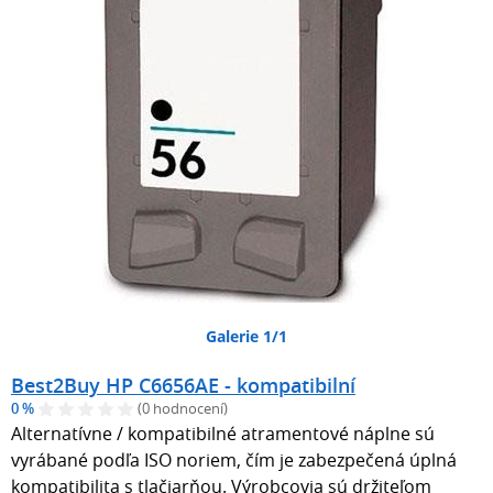
Galerie 1/1
Best2Buy HP C6656AE - kompatibilní
0 %
(0 hodnocení)
Alternatívne / kompatibilné atramentové náplne sú
vyrábané podľa ISO noriem, čím je zabezpečená úplná
kompatibilita s tlačiarňou. Výrobcovia sú držiteľom