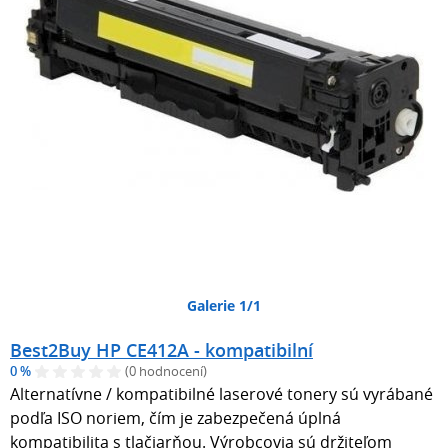
Galerie 1/1
Best2Buy HP CE412A - kompatibilní
0 %
(0 hodnocení)
Alternatívne / kompatibilné laserové tonery sú vyrábané
podľa ISO noriem, čím je zabezpečená úplná
kompatibilita s tlačiarňou. Výrobcovia sú držiteľom