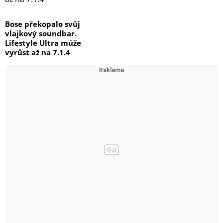
Bose překopalo svůj
vlajkový soundbar.
Lifestyle Ultra může
vyrůst až na 7.1.4