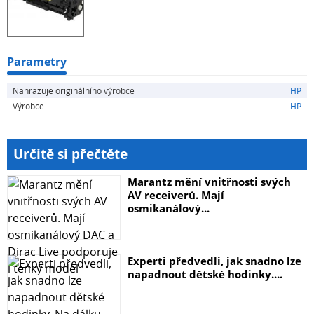
Parametry
Nahrazuje originálního výrobce
HP
Výrobce
HP
Určitě si přečtěte
Marantz mění vnitřnosti svých
AV receiverů. Mají
osmikanálový...
Experti předvedli, jak snadno lze
napadnout dětské hodinky....