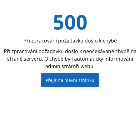
500
Při zpracování požadavku došlo k chybě
Při zpracování požadavku došlo k neočekávané chybě na
straně serveru. O chybě byli automaticky informováni
administrátoři webu.
Přejít na hlavní stránku