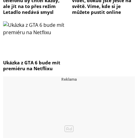
telefonu by chtěl každý,
vidět, dokud jste ještě na
ale jít na to přes režim
světě. Víme, kde si je
Letadlo nedává smysl
můžete pustit online
Ukázka z GTA 6 bude mít
premiéru na Netflixu