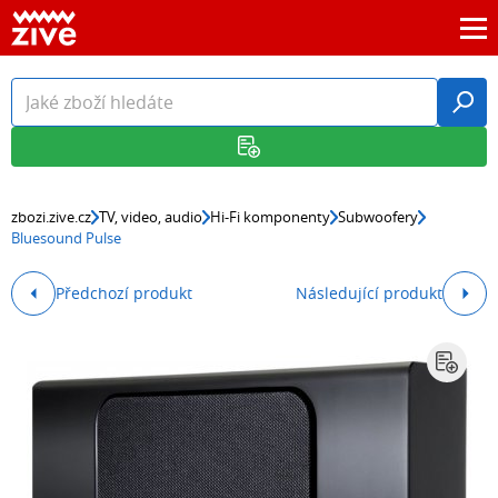
zbozi.zive.cz
TV, video, audio
Hi-Fi komponenty
Subwoofery
Bluesound Pulse
Předchozí produkt
Následující produkt