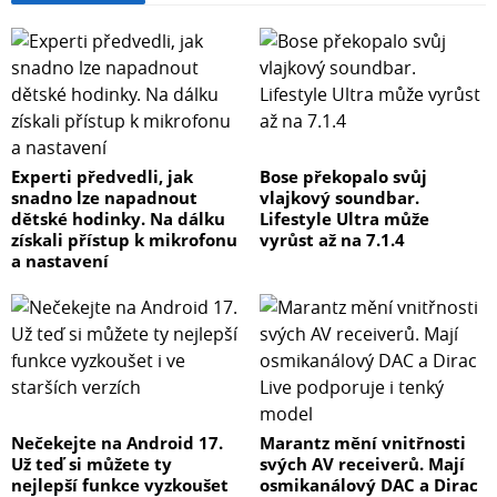
Experti předvedli, jak
Bose překopalo svůj
snadno lze napadnout
vlajkový soundbar.
dětské hodinky. Na dálku
Lifestyle Ultra může
získali přístup k mikrofonu
vyrůst až na 7.1.4
a nastavení
Nečekejte na Android 17.
Marantz mění vnitřnosti
Už teď si můžete ty
svých AV receiverů. Mají
nejlepší funkce vyzkoušet
osmikanálový DAC a Dirac