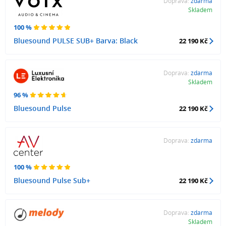
Doprava:
zdarma
Skladem
100 %
Bluesound PULSE SUB+ Barva: Black
22 190 Kč
Doprava:
zdarma
Skladem
96 %
Bluesound Pulse
22 190 Kč
Doprava:
zdarma
100 %
Bluesound Pulse Sub+
22 190 Kč
Doprava:
zdarma
Skladem