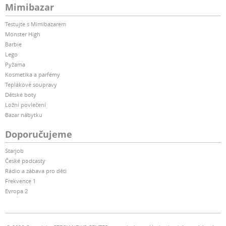
Mimibazar
Testujte s Mimibazarem
Monster High
Barbie
Lego
Pyžama
Kosmetika a parfémy
Teplákové soupravy
Dětské boty
Ložní povlečení
Bazar nábytku
Doporučujeme
Starjob
České podcasty
Rádio a zábava pro děti
Frekvence 1
Evropa 2