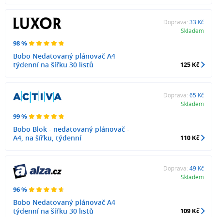
Doprava:
33 Kč
Skladem
98 %
Bobo Nedatovaný plánovač A4
týdenní na šířku 30 listů
125 Kč
Doprava:
65 Kč
Skladem
99 %
Bobo Blok - nedatovaný plánovač -
A4, na šířku, týdenní
110 Kč
Doprava:
49 Kč
Skladem
96 %
Bobo Nedatovaný plánovač A4
týdenní na šířku 30 listů
109 Kč