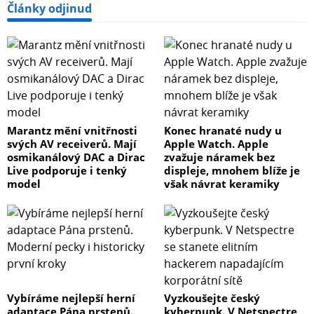
Články odjinud
Marantz mění vnitřnosti
Konec hranaté nudy u
svých AV receiverů. Mají
Apple Watch. Apple
osmikanálový DAC a Dirac
zvažuje náramek bez
Live podporuje i tenký
displeje, mnohem blíže je
model
však návrat keramiky
Vybíráme nejlepší herní
Vyzkoušejte český
adaptace Pána prstenů.
kyberpunk. V Netspectre