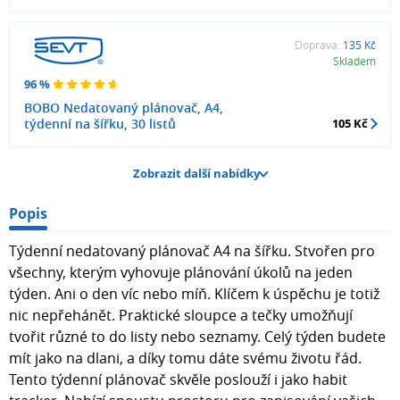
Doprava:
135 Kč
Skladem
96 %
BOBO Nedatovaný plánovač, A4,
týdenní na šířku, 30 listů
105 Kč
Zobrazit další nabídky
Popis
Týdenní nedatovaný plánovač A4 na šířku. Stvořen pro
všechny, kterým vyhovuje plánování úkolů na jeden
týden. Ani o den víc nebo míň. Klíčem k úspěchu je totiž
nic nepřehánět. Praktické sloupce a tečky umožňují
tvořit různé to do listy nebo seznamy. Celý týden budete
mít jako na dlani, a díky tomu dáte svému životu řád.
Tento týdenní plánovač skvěle poslouží i jako habit