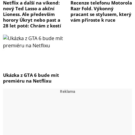
Netflix a další na víkend:
Recenze telefonu Motorola
nový Ted Lasso a akční
Razr Fold. Výkonný
Lioness. Ale především
pracant se stylusem, který
horory Úkryt nebo past a
vám přiroste k ruce
28 let poté: Chrám z kostí
Ukázka z GTA 6 bude mít
premiéru na Netflixu