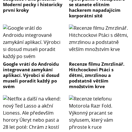
Moderní pecky i historicky
se stanete elitním
první kroky
hackerem napadajícím
korporátní sítě
Google vrátí do Androidu
Recenze filmu Zmrzlinář.
integrované zamykání
Hitchcockovi Ptáci s
aplikací. Výrobci si dosud
dětmi, zmrzlinou a
museli poradit každý po
podstatně větším
svém
množstvím krve