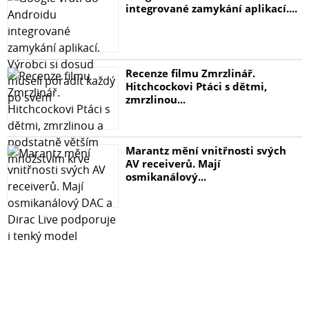
integrované zamykání aplikací....
Recenze filmu Zmrzlinář.
Hitchcockovi Ptáci s dětmi,
zmrzlinou...
Marantz mění vnitřnosti svých
AV receiverů. Mají
osmikanálový...