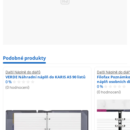
Podobné produkty
Další Náplně do diářů
Další Náplně do diá
VERDE Náhradní náplň do KARIS A5 90 listů
Filofax Poznámko
náplň osobních di
0 %
0 %
(0 hodnocení)
(0 hodnocení)