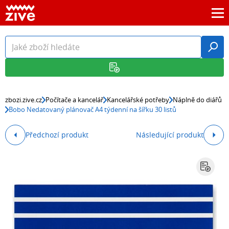
zbozi.zive.cz
Počítače a kancelář
Kancelářské potřeby
Náplně do diářů
Bobo Nedatovaný plánovač A4 týdenní na šířku 30 listů
Předchozí produkt
Následující produkt