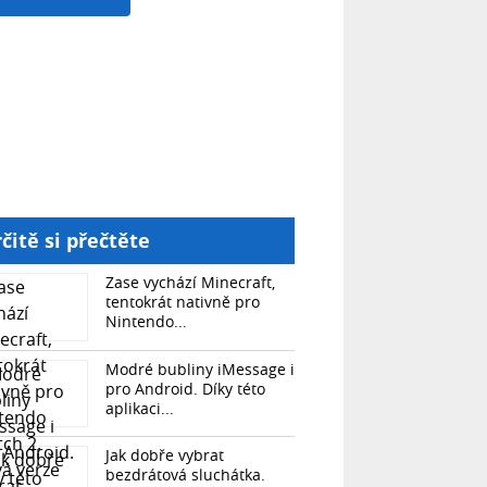
čitě si přečtěte
Zase vychází Minecraft,
tentokrát nativně pro
Nintendo...
Modré bubliny iMessage i
pro Android. Díky této
aplikaci...
Jak dobře vybrat
bezdrátová sluchátka.