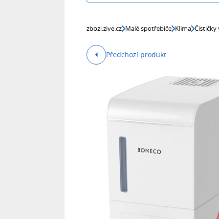
zbozi.zive.cz
Malé spotřebiče
Klima
Čističky
Předchozí produkt