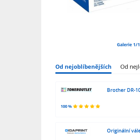
Galerie 1/
Od nejoblíbenějších
Od nejl
Brother DR-109
100 %
Originální vá