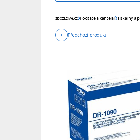
zbozi.zive.cz
Počítače a kancelář
Tiskárny a p
Předchozí produkt