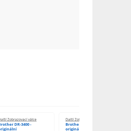
alší Zobrazovací válce
Další Zobrazovací válce
Brother DR-3400 -
Brother DR-1030 -
originální
originální