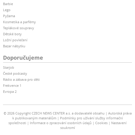
Barbie
Lego
Pyžama
Kosmetika a parfémy
Teplákové soupravy
Dětské boty
Ložní povlečení
Bazar nábytku
Doporučujeme
Starjob
České podcasty
Rádio a zábava pro děti
Frekvence 1
Evropa 2
© 2026 Copyright CZECH NEWS CENTER a.s. a dodavatelé obsahu
Autorská práva
k publikovaným materiálům
Podmínky pro užívání služby informační
společnosti
Informace o zpracování osobních údajů
Cookies
Nastavení
soukromí