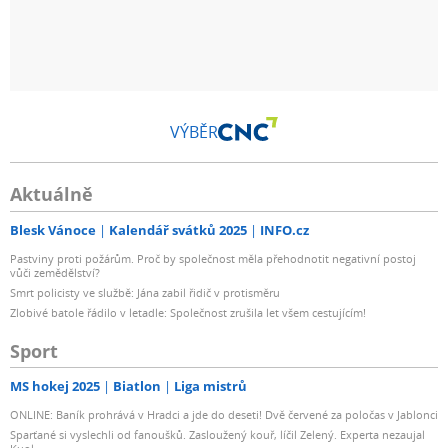
VÝBĚR
Aktuálně
Blesk Vánoce
Kalendář svátků 2025
INFO.cz
Pastviny proti požárům. Proč by společnost měla přehodnotit negativní postoj
vůči zemědělství?
Smrt policisty ve službě: Jána zabil řidič v protisměru
Zlobivé batole řádilo v letadle: Společnost zrušila let všem cestujícím!
Sport
MS hokej 2025
Biatlon
Liga mistrů
ONLINE: Baník prohrává v Hradci a jde do deseti! Dvě červené za poločas v Jablonci
Sparťané si vyslechli od fanoušků. Zasloužený kouř, líčil Zelený. Experta nezaujal