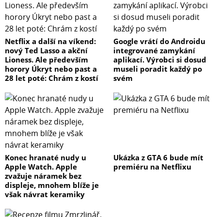
Netflix a další na víkend:
Google vrátí do Androidu
nový Ted Lasso a akční
integrované zamykání
Lioness. Ale především
aplikací. Výrobci si dosud
horory Úkryt nebo past a
museli poradit každý po
28 let poté: Chrám z kostí
svém
Konec hranaté nudy u
Ukázka z GTA 6 bude mít
Apple Watch. Apple
premiéru na Netflixu
zvažuje náramek bez
displeje, mnohem blíže je
však návrat keramiky