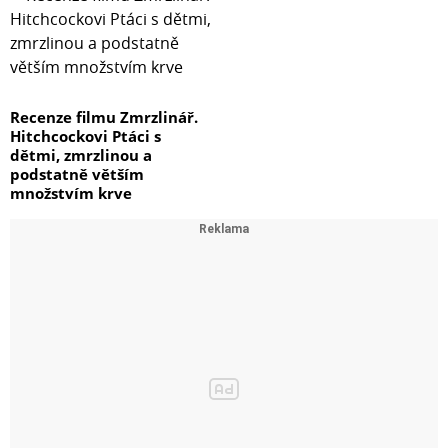
Recenze filmu Zmrzlinář.
Hitchcockovi Ptáci s
dětmi, zmrzlinou a
podstatně větším
množstvím krve