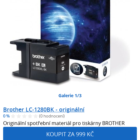
Galerie 1/3
Brother LC-1280BK - originální
0 %
(0 hodnocení)
Originální spotřební materiál pro tiskárny BROTHER
KOUPIT ZA 999 KČ