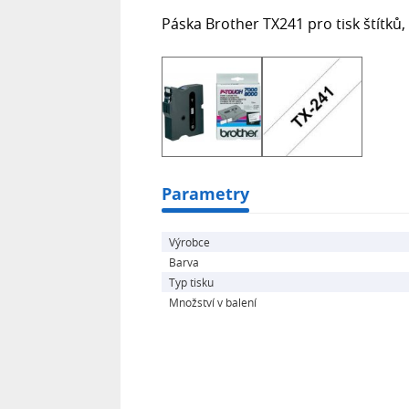
Páska Brother TX241 pro tisk štítků,
Parametry
Výrobce
Barva
Typ tisku
Množství v balení