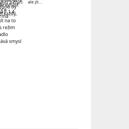
ale jít...