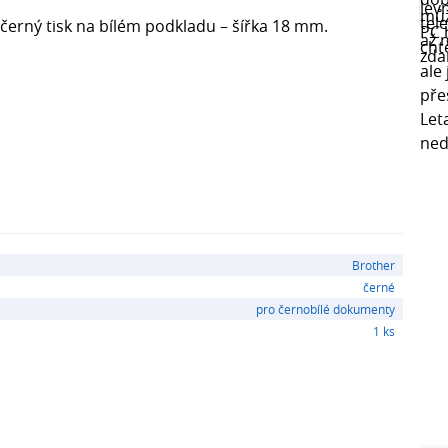
 černý tisk na bílém podkladu – šířka 18 mm.
Brother
černé
pro černobílé dokumenty
1 ks