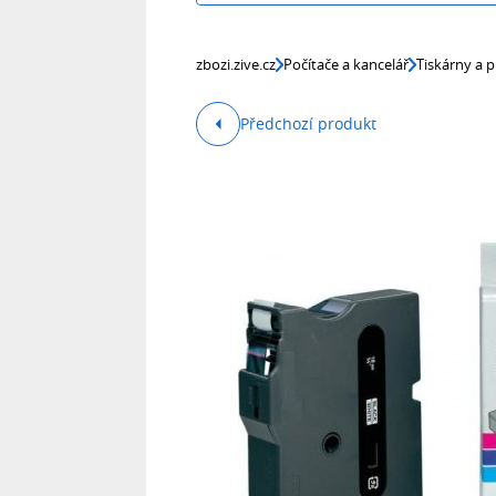
zbozi.zive.cz
Počítače a kancelář
Tiskárny a p
Předchozí produkt