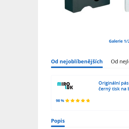
Galerie 1/
Od nejoblíbenějších
Od nejl
Originální pá
černý tisk na
98 %
Popis