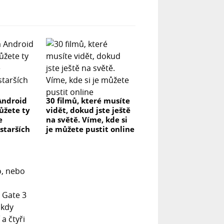
Android
30 filmů, které musíte
můžete ty
vidět, dokud jste ještě
e
na světě. Víme, kde si
 starších
je můžete pustit online