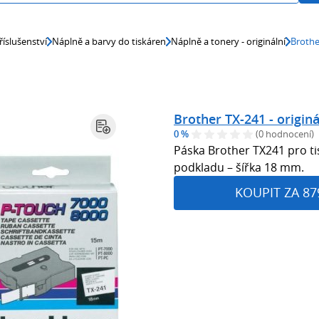
říslušenství
Náplně a barvy do tiskáren
Náplně a tonery - originální
Brothe
Brother TX-241 - originá
0 %
(0 hodnocení)
Páska Brother TX241 pro tis
podkladu – šířka 18 mm.
KOUPIT ZA 87