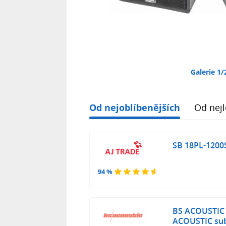
Galerie 1/
Od nejoblíbenějších
Od nejl
SB 18PL-1200
94 %
BS ACOUSTIC 
ACOUSTIC su