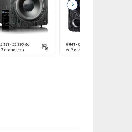
Next
5 989 - 33 990 Kč
6 041 - 6 752 Kč
v 7 obchodech
ve 2 obchodech