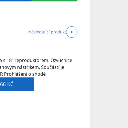
Následující produkt
a s 18" reproduktorem. Ozvučnice
anovým nástřikem. Součástí je
R Prohlášení o shodě
66 KČ