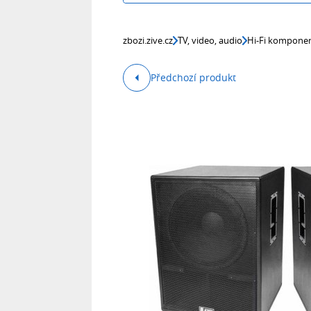
zbozi.zive.cz
TV, video, audio
Hi-Fi kompone
Předchozí produkt