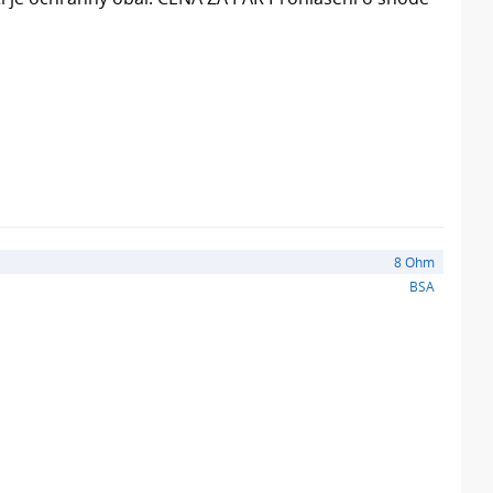
8 Ohm
BSA