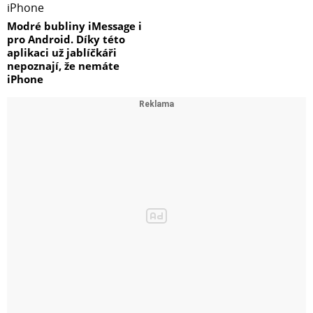
Modré bubliny iMessage i
pro Android. Díky této
aplikaci už jablíčkáři
nepoznají, že nemáte
iPhone