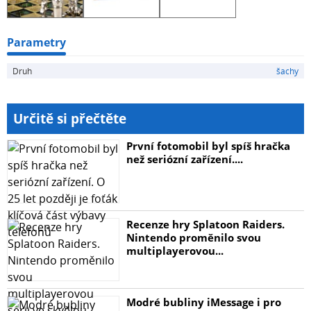
Parametry
Druh
šachy
Určitě si přečtěte
První fotomobil byl spíš hračka
než seriózní zařízení....
Recenze hry Splatoon Raiders.
Nintendo proměnilo svou
multiplayerovou...
Modré bubliny iMessage i pro