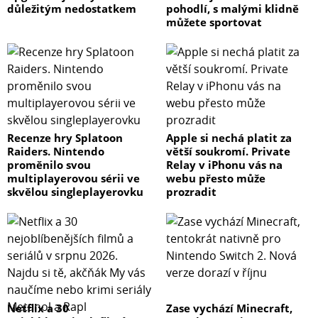
důležitým nedostatkem
pohodlí, s malými klidně
můžete sportovat
Recenze hry Splatoon
Apple si nechá platit za
Raiders. Nintendo
větší soukromí. Private
proměnilo svou
Relay v iPhonu vás na
multiplayerovou sérii ve
webu přesto může
skvělou singleplayerovku
prozradit
Netflix a 30
Zase vychází Minecraft,