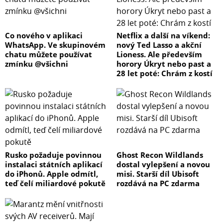
Co nového v aplikaci
Netflix a další na víkend:
WhatsApp. Ve skupinovém
nový Ted Lasso a akční
chatu můžete používat
Lioness. Ale především
zmínku @všichni
horory Úkryt nebo past a
28 let poté: Chrám z kostí
Rusko požaduje povinnou
Ghost Recon Wildlands
instalaci státních aplikací
dostal vylepšení a novou
do iPhonů. Apple odmítl,
misi. Starší díl Ubisoft
teď čelí miliardové pokutě
rozdává na PC zdarma