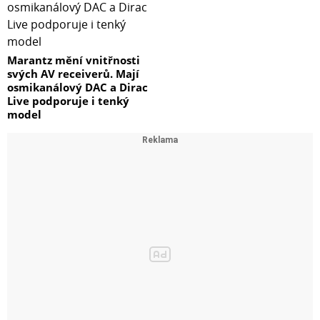
Marantz mění vnitřnosti
svých AV receiverů. Mají
osmikanálový DAC a Dirac
Live podporuje i tenký
model