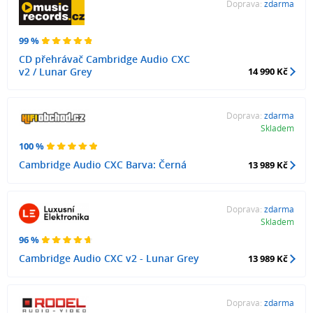
Doprava:
zdarma
99 %
CD přehrávač Cambridge Audio CXC
v2 / Lunar Grey
14 990 Kč
Doprava:
zdarma
Skladem
100 %
Cambridge Audio CXC Barva: Černá
13 989 Kč
Doprava:
zdarma
Skladem
96 %
Cambridge Audio CXC v2 - Lunar Grey
13 989 Kč
Doprava:
zdarma