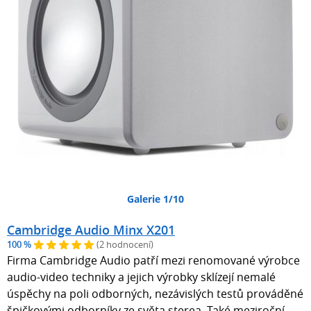
Galerie 1/10
Cambridge Audio Minx X201
100 %
(2 hodnocení)
Firma Cambridge Audio patří mezi renomované výrobce
audio-video techniky a jejich výrobky sklízejí nemalé
úspěchy na poli odborných, nezávislých testů prováděné
špičkovými odborníky ze světa sterea. Také meziroční