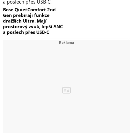
Bose QuietComfort 2nd
Gen přebírají funkce
dražších Ultra. Mají
prostorový zvuk, lepší ANC
a poslech přes USB-C