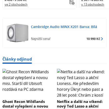
ve 2 obchodech
v 13 obchodech
Cambridge Audio MINX X201 Barva: Bílá
Nejnižší cena!
10 990 Kč
Články odjinud
Ghost Recon Wildlands
Netflix a další na víkend:
dostal vylepšení a novou
nový Ted Lasso a akční