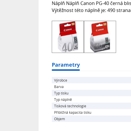
Náplň Náplň Canon PG-40 černá blis
Výtěžnost této náplně je: 490 strana
Parametry
Výrobce
Barva
Typ tisku
Typ náplně
Tisková technologie
Přibližná kapacita tisku
Objem