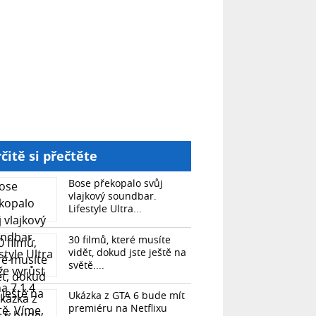
čitě si přečtěte
Bose překopalo svůj
vlajkový soundbar.
Lifestyle Ultra...
30 filmů, které musíte
vidět, dokud jste ještě na
světě....
Ukázka z GTA 6 bude mít
premiéru na Netflixu