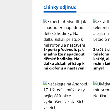
Články odjinud
Experti předvedli, jak
Zkrátit 
snadno lze napadnout
telefonu
dětské hodinky. Na
každý, al
dálku získali přístup k
režim Le
mikrofonu a nastavení
smysl