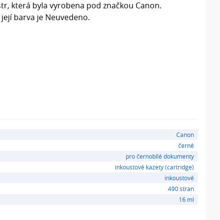
tr, která byla vyrobena pod značkou Canon.
 její barva je Neuvedeno.
Canon
černé
pro černobílé dokumenty
inkoustové kazety (cartridge)
inkoustové
490 stran
16 ml