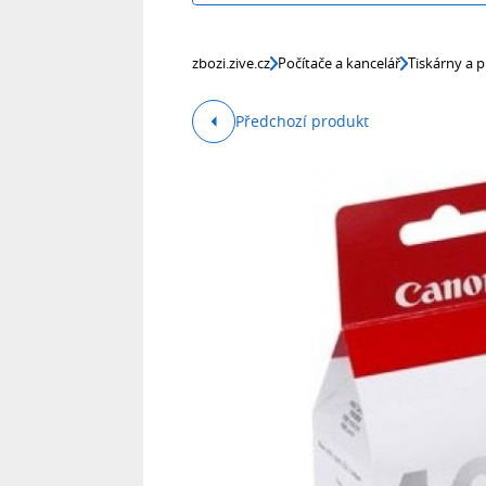
zbozi.zive.cz
Počítače a kancelář
Tiskárny a p
Předchozí produkt