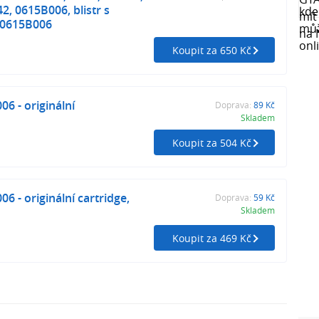
2, 0615B006, blistr s
 0615B006
Koupit za 650 Kč
6 - originální
Doprava:
89 Kč
Skladem
Koupit za 504 Kč
6 - originální cartridge,
Doprava:
59 Kč
Skladem
Koupit za 469 Kč