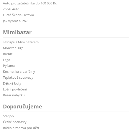
Auto pro začátečníka do 100 000 Kč
Zboží Auto
Ojetá Škoda Octavia
Jak vybrat auto?
Mimibazar
Testujte s Mimibazarem
Monster High
Barbie
Lego
Pyžama
Kosmetika a parfémy
Teplákové soupravy
Dětské boty
Ložní povlečení
Bazar nábytku
Doporučujeme
Starjob
České podcasty
Rádio a zábava pro děti