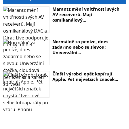
Marantz mění vnitřnosti svých
AV receiverů. Mají
osmikanálový...
Normálně za peníze, dnes
zadarmo nebo se slevou:
Univerzální...
Čínští výrobci opět kopírují
Apple. Pět největších značek...