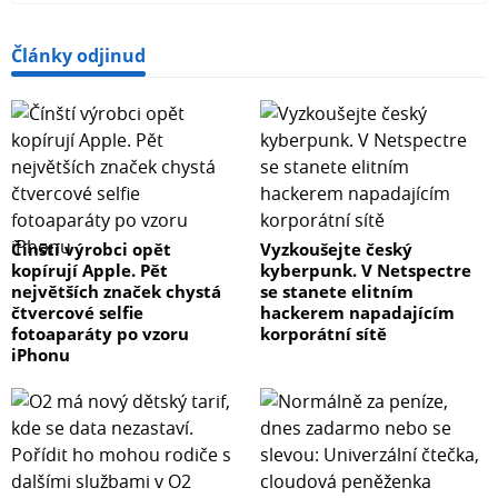
Články odjinud
Čínští výrobci opět
Vyzkoušejte český
kopírují Apple. Pět
kyberpunk. V Netspectre
největších značek chystá
se stanete elitním
čtvercové selfie
hackerem napadajícím
fotoaparáty po vzoru
korporátní sítě
iPhonu