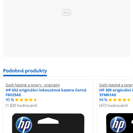
Podobné produkty
Další Náplně a tonery - originální
Další Náplně a tonery
HP 652 originální inkoustová kazeta černá
HP 305 originální
F6V25AE
3YM61AE
95 %
94 %
(1 820 hodnocení)
(472 hodnocení)