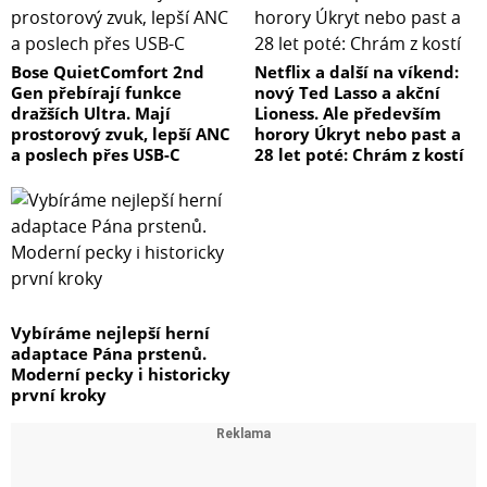
Bose QuietComfort 2nd
Netflix a další na víkend:
Gen přebírají funkce
nový Ted Lasso a akční
dražších Ultra. Mají
Lioness. Ale především
prostorový zvuk, lepší ANC
horory Úkryt nebo past a
a poslech přes USB-C
28 let poté: Chrám z kostí
Vybíráme nejlepší herní
adaptace Pána prstenů.
Moderní pecky i historicky
první kroky