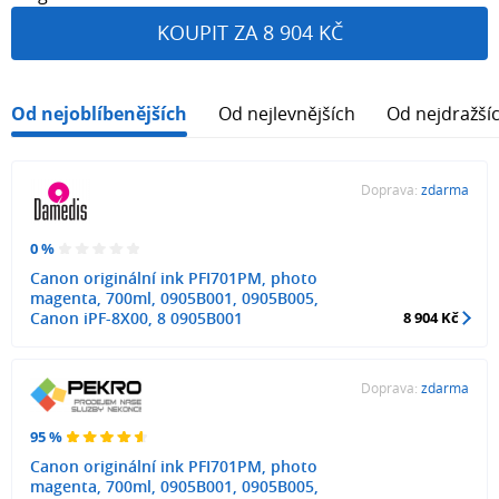
KOUPIT ZA 8 904 KČ
Od nejoblíbenějších
Od nejlevnějších
Od nejdražší
Doprava:
zdarma
0 %
Canon originální ink PFI701PM, photo
magenta, 700ml, 0905B001, 0905B005,
Canon iPF-8X00, 8 0905B001
8 904 Kč
Doprava:
zdarma
95 %
Canon originální ink PFI701PM, photo
magenta, 700ml, 0905B001, 0905B005,