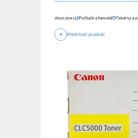
zbozi.zive.cz
Počítače a kancelář
Tiskárny a p
Předchozí produkt