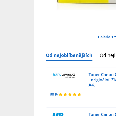
Galerie 1/
Od nejoblíbenějších
Od nejl
Toner Canon 
- originální. 
A4.
98 %
Toner Canon 