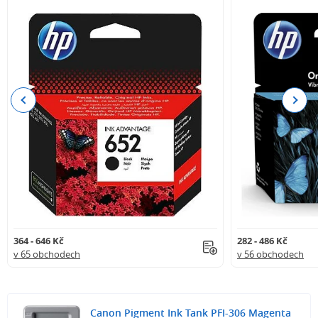
Previous
Next
364 - 646 Kč
282 - 486 Kč
v 65 obchodech
v 56 obchodech
Canon Pigment Ink Tank PFI-306 Magenta