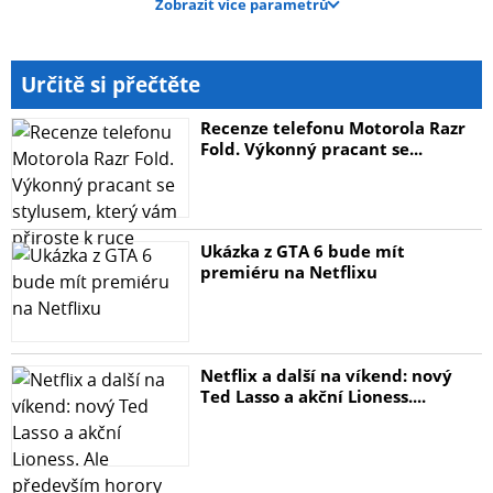
Zobrazit více parametrů
Určitě si přečtěte
Recenze telefonu Motorola Razr
Fold. Výkonný pracant se...
Ukázka z GTA 6 bude mít
premiéru na Netflixu
Netflix a další na víkend: nový
Ted Lasso a akční Lioness....