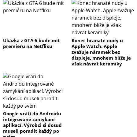
Ukázka z GTA 6 bude mít
Konec hranaté nudy u
premiéru na Netflixu
Apple Watch. Apple
zvažuje náramek bez
displeje, mnohem blíže je
však návrat keramiky
Google vrátí do Androidu
integrované zamykání
aplikací. Výrobci si dosud
museli poradit každý po
svém