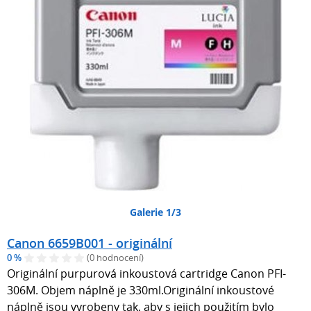
Galerie 1/3
Canon 6659B001 - originální
0 %
(0 hodnocení)
Originální purpurová inkoustová cartridge Canon PFI-
306M. Objem náplně je 330ml.Originální inkoustové
náplně jsou vyrobeny tak, aby s jejich použitím bylo