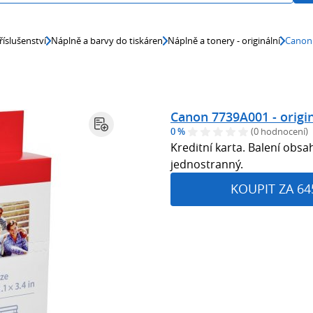
říslušenství
Náplně a barvy do tiskáren
Náplně a tonery - originální
Canon 
Canon 7739A001 - origin
0 %
(0 hodnocení)
Kreditní karta. Balení obsa
jednostranný.
KOUPIT ZA 64