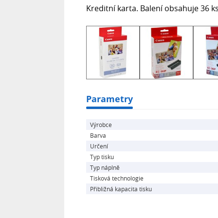
Kreditní karta. Balení obsahuje 36 k
Parametry
Výrobce
Barva
Určení
Typ tisku
Typ náplně
Tisková technologie
Přibližná kapacita tisku