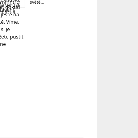
světě....