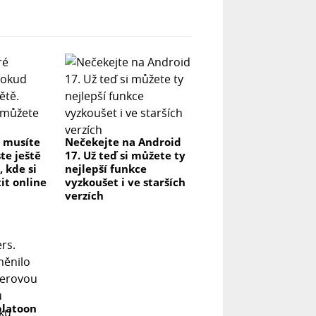
é musíte
Nečekejte na Android
te ještě
17. Už teď si můžete ty
, kde si
nejlepší funkce
it online
vyzkoušet i ve starších
verzích
platoon