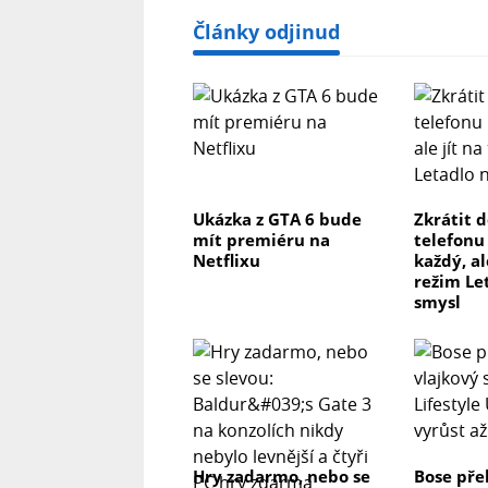
Články odjinud
Ukázka z GTA 6 bude
Zkrátit 
mít premiéru na
telefonu
Netflixu
každý, al
režim Le
smysl
Hry zadarmo, nebo se
Bose pře