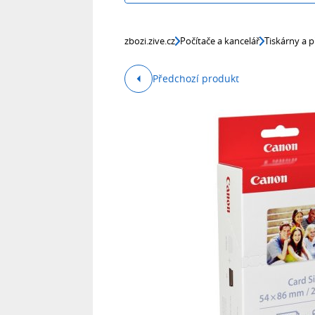
zbozi.zive.cz
Počítače a kancelář
Tiskárny a p
Předchozí produkt