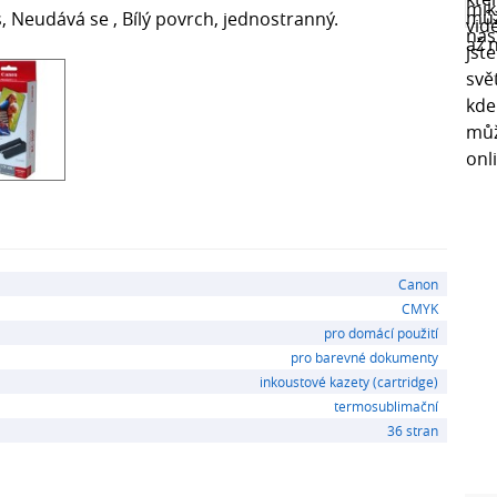
s, Neudává se , Bílý povrch, jednostranný.
Canon
CMYK
pro domácí použití
pro barevné dokumenty
inkoustové kazety (cartridge)
termosublimační
36 stran