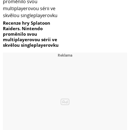
Recenze hry Splatoon
Raiders. Nintendo
proměnilo svou
multiplayerovou sérii ve
skvělou singleplayerovku