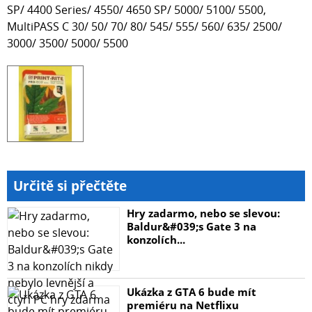
SP/ 4400 Series/ 4550/ 4650 SP/ 5000/ 5100/ 5500,
MultiPASS C 30/ 50/ 70/ 80/ 545/ 555/ 560/ 635/ 2500/
3000/ 3500/ 5000/ 5500
Určitě si přečtěte
Hry zadarmo, nebo se slevou:
Baldur&#039;s Gate 3 na
konzolích...
Ukázka z GTA 6 bude mít
premiéru na Netflixu