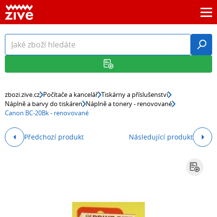
zbozi.zive.cz
Počítače a kancelář
Tiskárny a příslušenství
Náplně a barvy do tiskáren
Náplně a tonery - renovované
Canon BC-20Bk - renovované
Předchozí produkt
Následující produkt