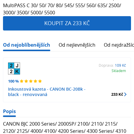
MultiPASS C 30/ 50/ 70/ 80/ 545/ 555/ 560/ 635/ 2500/
3000/ 3500/ 5000/ 5500
KOUPIT ZA 233 KČ
Od nejoblíbenějších
Od nejlevnějších
Od nejdražší
Doprava:
109 Kč
Skladem
100 %
Inkoustová kazeta - CANON BC-20Bk -
black - renovovaná
233 Kč
Popis
CANON BJC 2000 Series/ 2000SP/ 2100/ 2110/ 2115/
2120/ 2125/ 4000/ 4100/ 4200 Series/ 4300 Series/ 4310