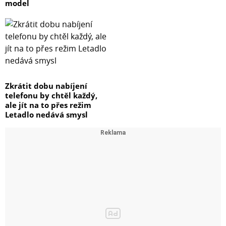
model
Zkrátit dobu nabíjení
telefonu by chtěl každý,
ale jít na to přes režim
Letadlo nedává smysl