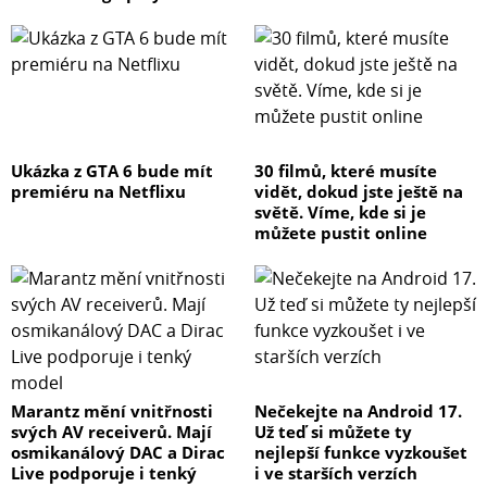
Ukázka z GTA 6 bude mít
30 filmů, které musíte
premiéru na Netflixu
vidět, dokud jste ještě na
světě. Víme, kde si je
můžete pustit online
Marantz mění vnitřnosti
Nečekejte na Android 17.
svých AV receiverů. Mají
Už teď si můžete ty
osmikanálový DAC a Dirac
nejlepší funkce vyzkoušet
Live podporuje i tenký
i ve starších verzích