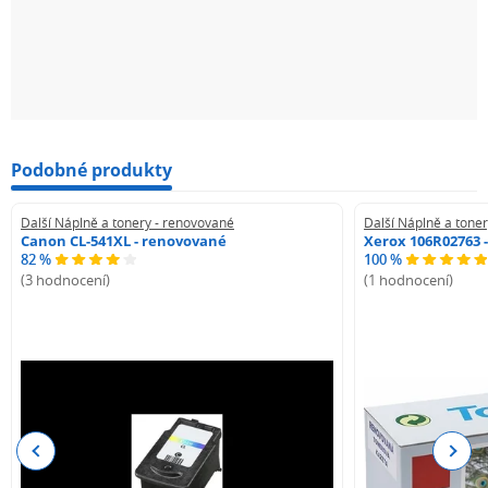
Podobné produkty
Další Náplně a tonery - renovované
Další Náplně a tone
Canon CL-541XL - renovované
Xerox 106R02763 
82 %
100 %
(3 hodnocení)
(1 hodnocení)
Previous
Next