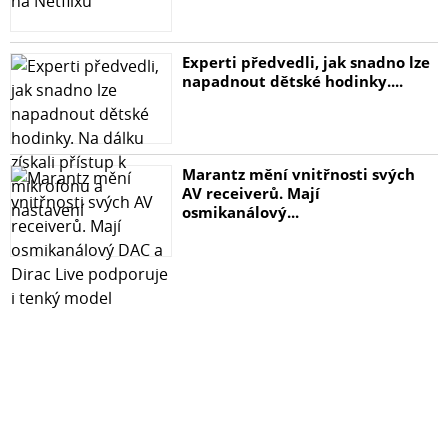
Experti předvedli, jak snadno lze
napadnout dětské hodinky....
Marantz mění vnitřnosti svých
AV receiverů. Mají
osmikanálový...