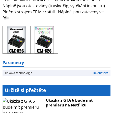
Náplně jsou otestovány (trysky, čip, vytékání inkoustu) -
Plněno strojem TF Microfull - Náplně jsou zataveny ve
fólii
Parametry
Tisková technologie
Inkoustová
Určitě si přečtěte
Ukázka z GTA 6 bude mít
premiéru na Netflixu