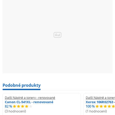
Podobné produkty
Další Náplně a tonery - renovované
Další Náplně a tone
Canon CL-541XL - renovované
Xerox 106R02763 
82 %
100 %
(3 hodnocení)
(1 hodnocení)