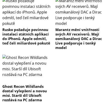
Rusko požaduje povinnou
Marantz mění vnitřnosti
instalaci státních aplikací
svých AV receiverů. Mají
do iPhonů. Apple odmítl,
osmikanálový DAC a Dirac
teď čelí miliardové pokutě
Live podporuje i tenký
model
Ghost Recon Wildlands
dostal vylepšení a novou
misi. Starší díl Ubisoft
rozdává na PC zdarma