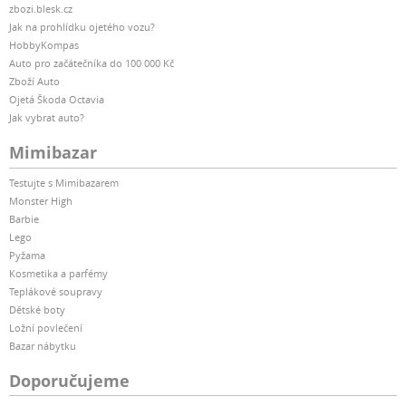
zbozi.blesk.cz
Jak na prohlídku ojetého vozu?
HobbyKompas
Auto pro začátečníka do 100 000 Kč
Zboží Auto
Ojetá Škoda Octavia
Jak vybrat auto?
Mimibazar
Testujte s Mimibazarem
Monster High
Barbie
Lego
Pyžama
Kosmetika a parfémy
Teplákové soupravy
Dětské boty
Ložní povlečení
Bazar nábytku
Doporučujeme