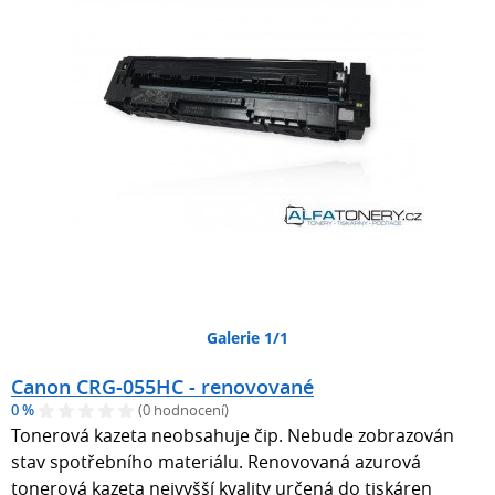
Galerie 1/1
Canon CRG-055HC - renovované
0 %
(0 hodnocení)
Tonerová kazeta neobsahuje čip. Nebude zobrazován
stav spotřebního materiálu. Renovovaná azurová
tonerová kazeta nejvyšší kvality určená do tiskáren