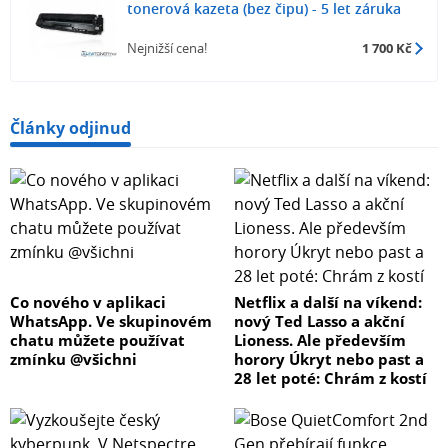
tonerová kazeta (bez čipu) - 5 let záruka
Nejnižší cena!
1 700 Kč
Články odjinud
Co nového v aplikaci
Netflix a další na víkend:
WhatsApp. Ve skupinovém
nový Ted Lasso a akční
chatu můžete používat
Lioness. Ale především
zmínku @všichni
horory Úkryt nebo past a
28 let poté: Chrám z kostí