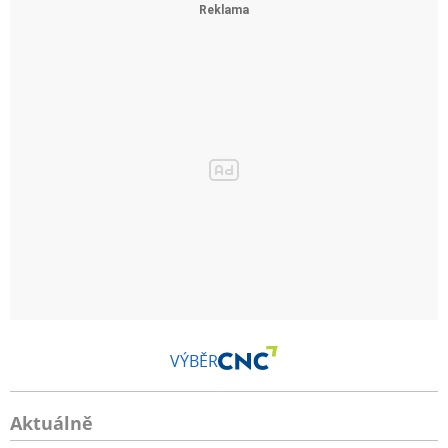
VÝBĚR
Aktuálně