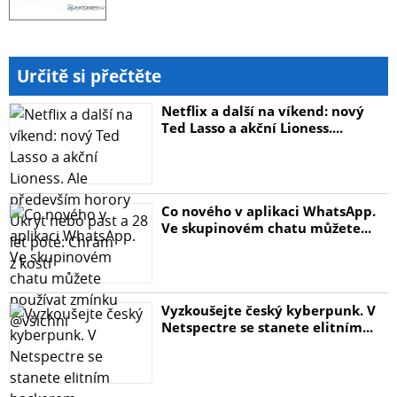
Určitě si přečtěte
Netflix a další na víkend: nový
Ted Lasso a akční Lioness....
Co nového v aplikaci WhatsApp.
Ve skupinovém chatu můžete...
Vyzkoušejte český kyberpunk. V
Netspectre se stanete elitním...